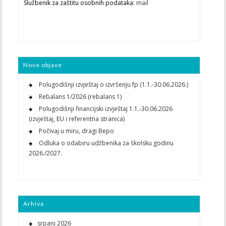
Službenik za zaštitu osobnih podataka:
mail
Nove objave
Polugodišnji izvještaj o izvršenju fp (1.1.-30.06.2026.)
Rebalans 1/2026 (rebalans 1)
Polugodišnji financijski izvještaj 1.1.-30.06.2026
(izvještaj, EU i referentna stranica)
Počivaj u miru, dragi Bepo
Odluka o odabiru udžbenika za školsku godinu
2026./2027.
Arhiva
srpanj 2026