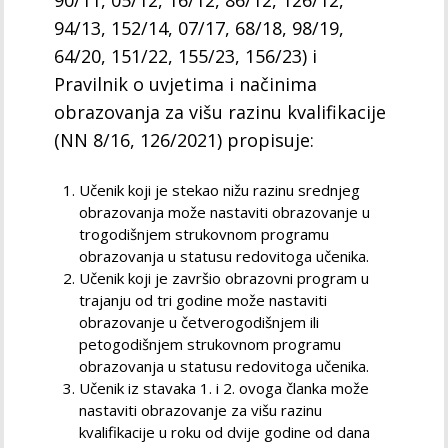
90/11, 05/12, 16/12, 86/12, 126/12,
94/13, 152/14, 07/17, 68/18, 98/19,
64/20, 151/22, 155/23, 156/23) i
Pravilnik o uvjetima i načinima
obrazovanja za višu razinu kvalifikacije
(NN 8/16, 126/2021) propisuje:
Učenik koji je stekao nižu razinu srednjeg
obrazovanja može nastaviti obrazovanje u
trogodišnjem strukovnom programu
obrazovanja u statusu redovitoga učenika.
Učenik koji je završio obrazovni program u
trajanju od tri godine može nastaviti
obrazovanje u četverogodišnjem ili
petogodišnjem strukovnom programu
obrazovanja u statusu redovitoga učenika.
Učenik iz stavaka 1. i 2. ovoga članka može
nastaviti obrazovanje za višu razinu
kvalifikacije u roku od dvije godine od dana