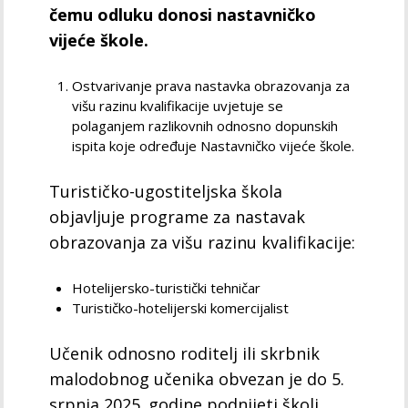
čemu odluku donosi nastavničko
vijeće škole.
Ostvarivanje prava nastavka obrazovanja za
višu razinu kvalifikacije uvjetuje se
polaganjem razlikovnih odnosno dopunskih
ispita koje određuje Nastavničko vijeće škole.
Turističko-ugostiteljska škola
objavljuje programe za nastavak
obrazovanja za višu razinu kvalifikacije:
Hotelijersko-turistički tehničar
Turističko-hotelijerski komercijalist
Učenik odnosno roditelj ili skrbnik
malodobnog učenika obvezan je do 5.
srpnja 2025. godine podnijeti školi