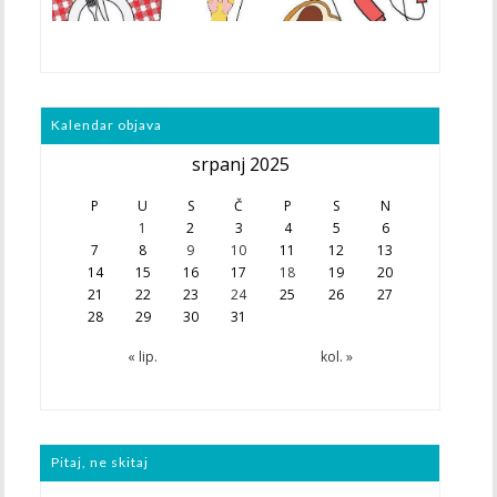
Kalendar objava
srpanj 2025
P
U
S
Č
P
S
N
1
2
3
4
5
6
7
8
9
10
11
12
13
14
15
16
17
18
19
20
21
22
23
24
25
26
27
28
29
30
31
« lip.
kol. »
Pitaj, ne skitaj