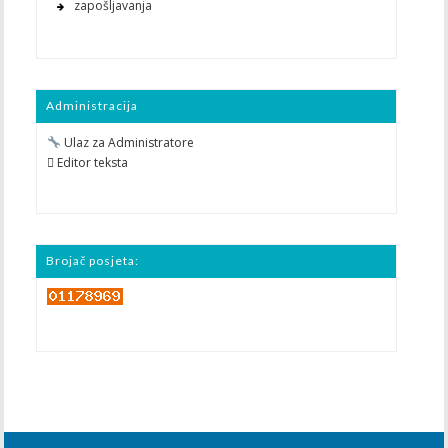
zapošljavanja
Administracija
Ulaz za Administratore
 Editor teksta
Brojač posjeta: