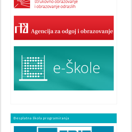
Besplatna škola programiranja