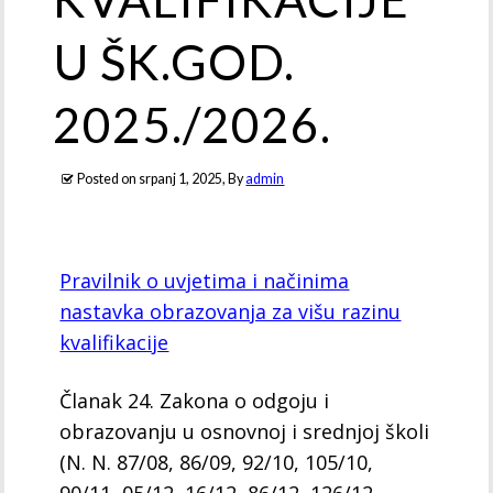
U ŠK.GOD.
2025./2026.
Posted on
srpanj 1, 2025
, By
admin
Pravilnik o uvjetima i načinima
nastavka obrazovanja za višu razinu
kvalifikacije
Članak 24. Zakona o odgoju i
obrazovanju u osnovnoj i srednjoj školi
(N. N. 87/08, 86/09, 92/10, 105/10,