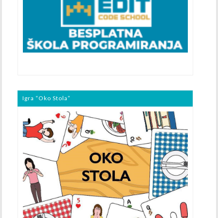
Igra “Oko Stola”