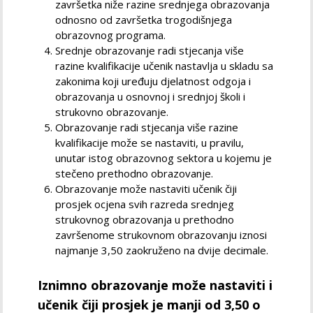
završetka niže razine srednjega obrazovanja
odnosno od završetka trogodišnjega
obrazovnog programa.
Srednje obrazovanje radi stjecanja više
razine kvalifikacije učenik nastavlja u skladu sa
zakonima koji uređuju djelatnost odgoja i
obrazovanja u osnovnoj i srednjoj školi i
strukovno obrazovanje.
Obrazovanje radi stjecanja više razine
kvalifikacije može se nastaviti, u pravilu,
unutar istog obrazovnog sektora u kojemu je
stečeno prethodno obrazovanje.
Obrazovanje može nastaviti učenik čiji
prosjek ocjena svih razreda srednjeg
strukovnog obrazovanja u prethodno
završenome strukovnom obrazovanju iznosi
najmanje 3,50 zaokruženo na dvije decimale.
Iznimno obrazovanje može nastaviti i
učenik čiji prosjek je manji od 3,50 o