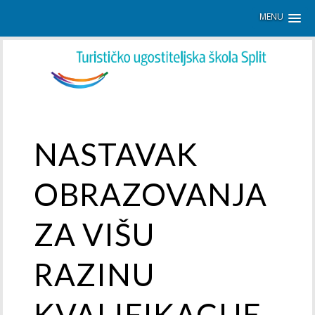
MENU
NASTAVAK
OBRAZOVANJA
ZA VIŠU
RAZINU
KVALIFIKACIJE