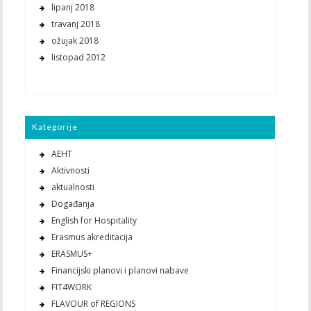
lipanj 2018
travanj 2018
ožujak 2018
listopad 2012
Kategorije
AEHT
Aktivnosti
aktualnosti
Događanja
English for Hospitality
Erasmus akreditacija
ERASMUS+
Financijski planovi i planovi nabave
FIT4WORK
FLAVOUR of REGIONS