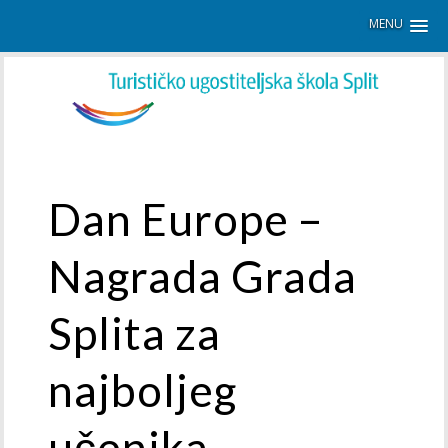
MENU
Dan Europe –
Nagrada Grada
Splita za
najboljeg
učenika