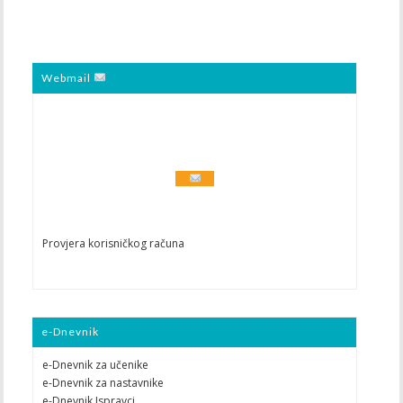
Webmail
Provjera korisničkog računa
e-Dnevnik
e-Dnevnik za učenike
e-Dnevnik za nastavnike
e-Dnevnik Ispravci