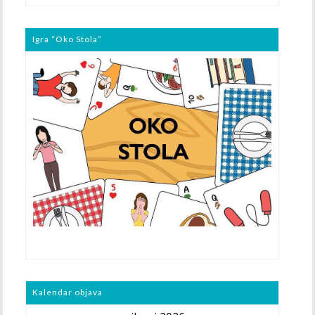
Igra “Oko Stola”
Kalendar objava