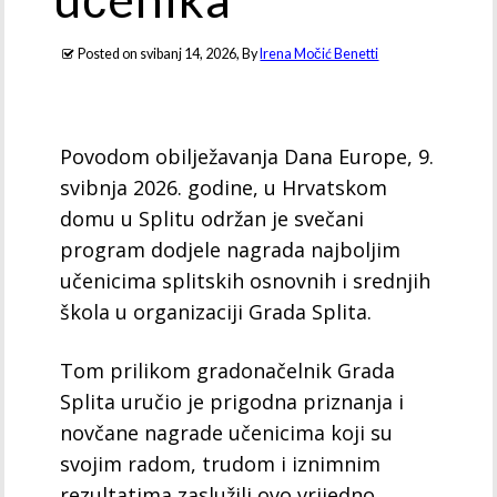
Posted on
svibanj 14, 2026
, By
Irena Močić Benetti
Povodom obilježavanja Dana Europe, 9.
svibnja 2026. godine, u Hrvatskom
domu u Splitu održan je svečani
program dodjele nagrada najboljim
učenicima splitskih osnovnih i srednjih
škola u organizaciji Grada Splita.
Tom prilikom gradonačelnik Grada
Splita uručio je prigodna priznanja i
novčane nagrade učenicima koji su
svojim radom, trudom i iznimnim
rezultatima zaslužili ovo vrijedno