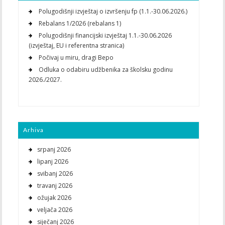
Polugodišnji izvještaj o izvršenju fp (1.1.-30.06.2026.)
Rebalans 1/2026 (rebalans 1)
Polugodišnji financijski izvještaj 1.1.-30.06.2026
(izvještaj, EU i referentna stranica)
Počivaj u miru, dragi Bepo
Odluka o odabiru udžbenika za školsku godinu
2026./2027.
Arhiva
srpanj 2026
lipanj 2026
svibanj 2026
travanj 2026
ožujak 2026
veljača 2026
siječanj 2026