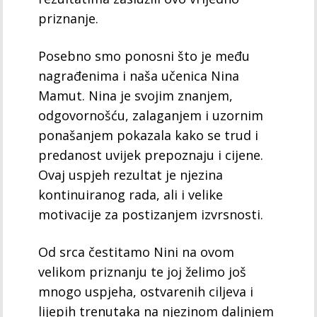
priznanje.
Posebno smo ponosni što je među
nagrađenima i naša učenica Nina
Mamut. Nina je svojim znanjem,
odgovornošću, zalaganjem i uzornim
ponašanjem pokazala kako se trud i
predanost uvijek prepoznaju i cijene.
Ovaj uspjeh rezultat je njezina
kontinuiranog rada, ali i velike
motivacije za postizanjem izvrsnosti.
Od srca čestitamo Nini na ovom
velikom priznanju te joj želimo još
mnogo uspjeha, ostvarenih ciljeva i
lijepih trenutaka na njezinom daljnjem