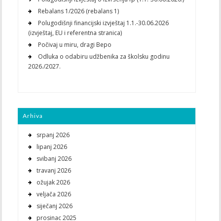
Rebalans 1/2026 (rebalans 1)
Polugodišnji financijski izvještaj 1.1.-30.06.2026
(izvještaj, EU i referentna stranica)
Počivaj u miru, dragi Bepo
Odluka o odabiru udžbenika za školsku godinu
2026./2027.
Arhiva
srpanj 2026
lipanj 2026
svibanj 2026
travanj 2026
ožujak 2026
veljača 2026
siječanj 2026
prosinac 2025