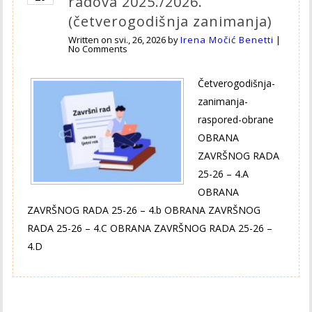
radova 2025./2026.
(četverogodišnja zanimanja)
Written on
svi., 26, 2026
by
Irena Močić Benetti
|
No Comments
Četverogodišnja-
zanimanja-
raspored-obrane
OBRANA
ZAVRŠNOG RADA
25-26 – 4.A
OBRANA
ZAVRŠNOG RADA 25-26 – 4.b OBRANA ZAVRŠNOG
RADA 25-26 – 4.C OBRANA ZAVRŠNOG RADA 25-26 –
4.D