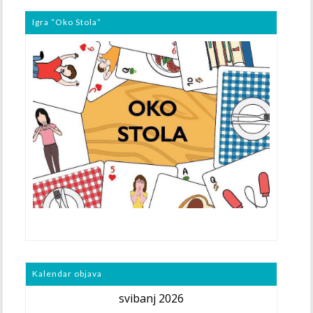
Igra “Oko Stola”
Kalendar objava
svibanj 2026