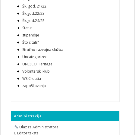
Šk. god. 21/22
Šk.god.22/23
Šk.god.24/25
Statut
stipendije
Što čitati?
Stručno-razvojna služba
Uncategorized
UNESCO Heritage
Volonterski klub
WS Croatia
zapošljavanja
Administracija
Ulaz za Administratore
 Editor teksta