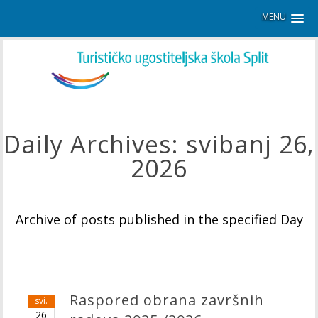
MENU
Daily Archives:
svibanj 26,
2026
Archive of posts published in the specified Day
Raspored obrana završnih
svi.
26