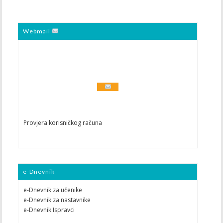
Webmail
Provjera korisničkog računa
e-Dnevnik
e-Dnevnik za učenike
e-Dnevnik za nastavnike
e-Dnevnik Ispravci