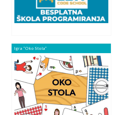
Igra “Oko Stola”