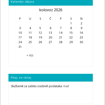
Kalendar objava
kolovoz 2026
P
U
S
Č
P
S
N
1
2
3
4
5
6
7
8
9
10
11
12
13
14
15
16
17
18
19
20
21
22
23
24
25
26
27
28
29
30
31
« srp.
Pitaj, ne skitaj
Službenik za zaštitu osobnih podataka:
mail