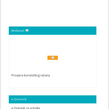
Webmail
Provjera korisničkog računa
e-Dnevnik
e-Dnevnik za učenike