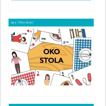
Igra “Oko Stola”