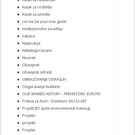
Kutak za roditelje
Kutak za učenike
Let me be your tour guide
međunarodna suradnja
nabava
Natjecanja
Nekategorizirano
Novosti
Obavijesti
obavijesti odrasli
OBRAZOVANJE ODRASLIH
Osiguravanje kvalitete
OUR SHARED HISTORY – PREHISTORIC EUROPE
Praksa za život – Erasmus+ KA122-VET
Projekt JET (Joint environmental training)
Projekti
projekti
Projekti