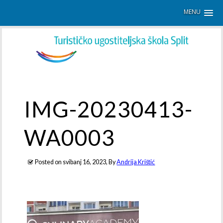
MENU
IMG-20230413-
WA0003
Posted on
svibanj 16, 2023
, By
Andrija Krištić