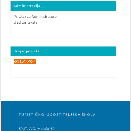
Administracija
Ulaz za Administratore
 Editor teksta
Brojač posjeta:
TURISTIČKO-UGOSTITELJSKA ŠKOLA
SPLIT, A.G. Matoša 60