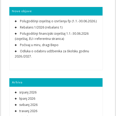
Nove objave
Polugodišnji izvještaj o izvršenju fp (1.1.-30.06.2026.)
Rebalans 1/2026 (rebalans 1)
Polugodišnji financijski izvještaj 1.1.-30.06.2026
(izvještaj, EU i referentna stranica)
Počivaj u miru, dragi Bepo
Odluka o odabiru udžbenika za školsku godinu
2026./2027.
Arhiva
srpanj 2026
lipanj 2026
svibanj 2026
travanj 2026