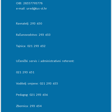
OIB: 28557793778
e-mail: ured@tus-st.hr
Ravnatelj: 293 650
Računovodstvo: 293 653
Tajnica: 021 293 652
Učenički servis i administrativni referent:
021 293 651
Voditelj smjene: 021 293 655
Pedagog: 021 293 656
Zbornica: 293 654