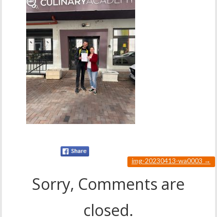
img-20230413-wa0003
→
Sorry, Comments are
closed.