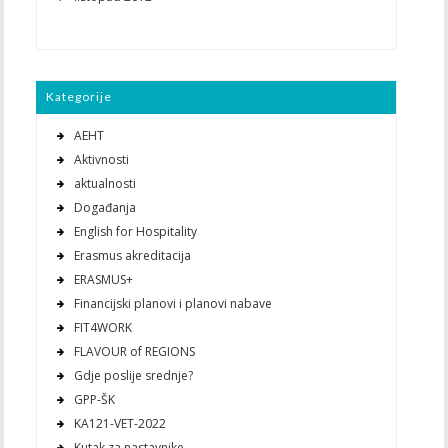
Kategorije
AEHT
Aktivnosti
aktualnosti
Događanja
English for Hospitality
Erasmus akreditacija
ERASMUS+
Financijski planovi i planovi nabave
FIT4WORK
FLAVOUR of REGIONS
Gdje poslije srednje?
GPP-ŠK
KA121-VET-2022
Kutak za nastavnike