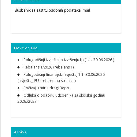
Službenik za zaštitu osobnih podataka:
mail
Nove objave
Polugodišnji izvještaj o izvršenju fp (1.1.-30.06.2026.)
Rebalans 1/2026 (rebalans 1)
Polugodišnji financijski izvještaj 1.1.-30.06.2026
(izvještaj, EU i referentna stranica)
Počivaj u miru, dragi Bepo
Odluka o odabiru udžbenika za školsku godinu
2026./2027.
Arhiva