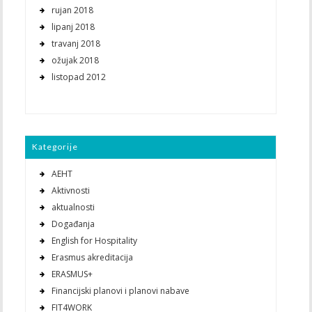
rujan 2018
lipanj 2018
travanj 2018
ožujak 2018
listopad 2012
Kategorije
AEHT
Aktivnosti
aktualnosti
Događanja
English for Hospitality
Erasmus akreditacija
ERASMUS+
Financijski planovi i planovi nabave
FIT4WORK