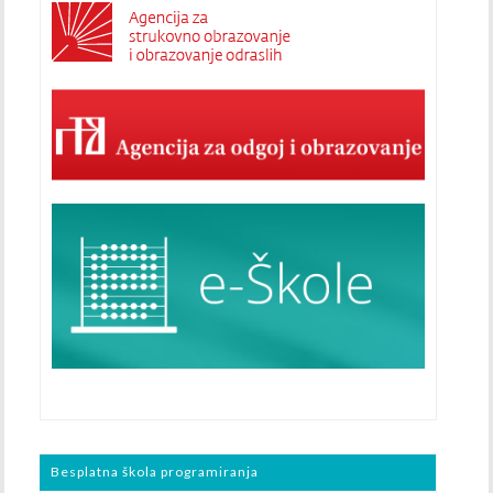
Besplatna škola programiranja