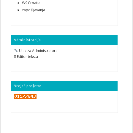
WS Croatia
zapošljavanja
Administracija
Ulaz za Administratore
 Editor teksta
Brojač posjeta: