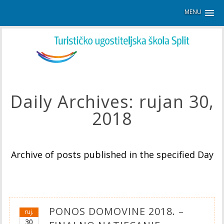
MENU
Daily Archives:
rujan 30,
2018
Archive of posts published in the specified Day
PONOS DOMOVINE 2018. –
ruj.
30