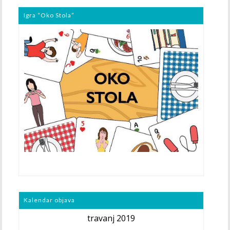
Igra “Oko Stola”
Kalendar objava
travanj 2019