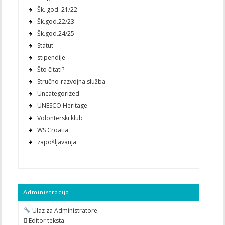
Šk. god. 21/22
Šk.god.22/23
Šk.god.24/25
Statut
stipendije
Što čitati?
Stručno-razvojna služba
Uncategorized
UNESCO Heritage
Volonterski klub
WS Croatia
zapošljavanja
Administracija
Ulaz za Administratore
 Editor teksta