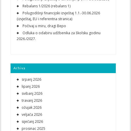
Rebalans 1/2026 (rebalans 1)
Polugodišnji financijski izvještaj 1.1.-30.06.2026
(izvještaj, EU i referentna stranica)
Počivaj u miru, dragi Bepo
Odluka o odabiru udžbenika za školsku godinu
2026./2027.
Arhiva
srpanj 2026
lipanj 2026
svibanj 2026
travanj 2026
ožujak 2026
veljača 2026
siječanj 2026
prosinac 2025