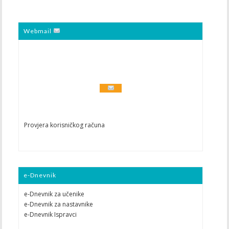
Webmail
Provjera korisničkog računa
e-Dnevnik
e-Dnevnik za učenike
e-Dnevnik za nastavnike
e-Dnevnik Ispravci