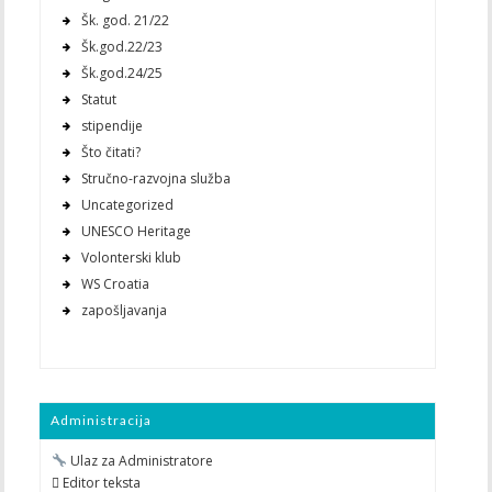
Šk. god. 21/22
Šk.god.22/23
Šk.god.24/25
Statut
stipendije
Što čitati?
Stručno-razvojna služba
Uncategorized
UNESCO Heritage
Volonterski klub
WS Croatia
zapošljavanja
Administracija
Ulaz za Administratore
 Editor teksta