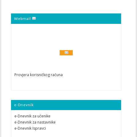
Webmail
Provjera korisničkog računa
e-Dnevnik
e-Dnevnik za učenike
e-Dnevnik za nastavnike
e-Dnevnik Ispravci