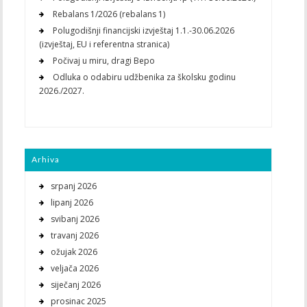
Rebalans 1/2026 (rebalans 1)
Polugodišnji financijski izvještaj 1.1.-30.06.2026
(izvještaj, EU i referentna stranica)
Počivaj u miru, dragi Bepo
Odluka o odabiru udžbenika za školsku godinu
2026./2027.
Arhiva
srpanj 2026
lipanj 2026
svibanj 2026
travanj 2026
ožujak 2026
veljača 2026
siječanj 2026
prosinac 2025