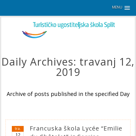
MENU
Daily Archives:
travanj 12,
2019
Archive of posts published in the specified Day
Francuska škola Lycée “Emilie
tra.
12