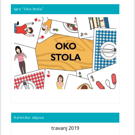
Igra “Oko Stola”
Kalendar objava
travanj 2019