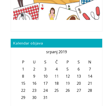
Kalendar objava
srpanj 2019
P
U
S
Č
P
S
N
1
2
3
4
5
6
7
8
9
10
11
12
13
14
15
16
17
18
19
20
21
22
23
24
25
26
27
28
29
30
31