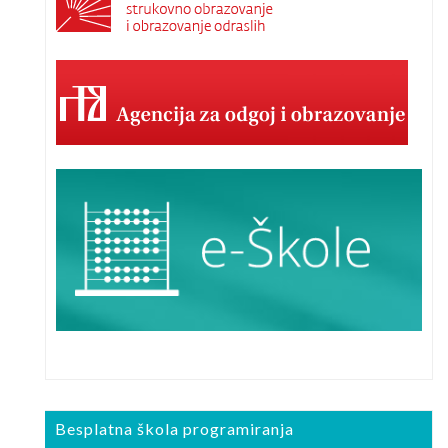
Besplatna škola programiranja