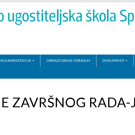
MUS AKREDITACIJA
OBRAZOVANJE ODRASLIH
DOKUMENTI
E ZAVRŠNOG RADA-J