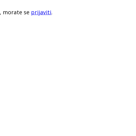
r, morate se
prijaviti
.