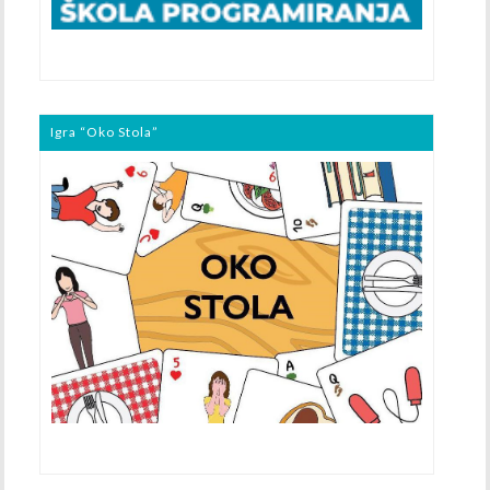
Igra “Oko Stola”