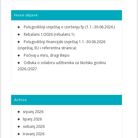
Nove objave
Polugodišnji izvještaj o izvršenju fp (1.1.-30.06.2026.)
Rebalans 1/2026 (rebalans 1)
Polugodišnji financijski izvještaj 1.1.-30.06.2026
(izvještaj, EU i referentna stranica)
Počivaj u miru, dragi Bepo
Odluka o odabiru udžbenika za školsku godinu
2026./2027.
Arhiva
srpanj 2026
lipanj 2026
svibanj 2026
travanj 2026