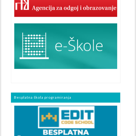
Besplatna škola programiranja