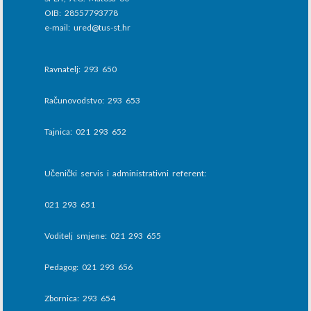
OIB: 28557793778
e-mail: ured@tus-st.hr
Ravnatelj: 293 650
Računovodstvo: 293 653
Tajnica: 021 293 652
Učenički servis i administrativni referent:
021 293 651
Voditelj smjene: 021 293 655
Pedagog: 021 293 656
Zbornica: 293 654