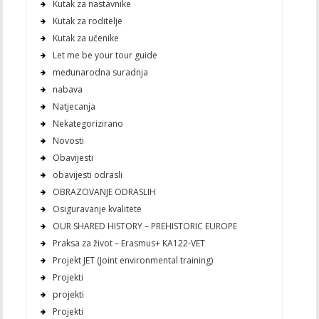
Kutak za nastavnike
Kutak za roditelje
Kutak za učenike
Let me be your tour guide
međunarodna suradnja
nabava
Natjecanja
Nekategorizirano
Novosti
Obavijesti
obavijesti odrasli
OBRAZOVANJE ODRASLIH
Osiguravanje kvalitete
OUR SHARED HISTORY – PREHISTORIC EUROPE
Praksa za život – Erasmus+ KA122-VET
Projekt JET (Joint environmental training)
Projekti
projekti
Projekti