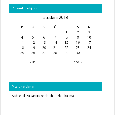
Kalendar objava
studeni 2019
P
U
S
Č
P
S
N
1
2
3
4
5
6
7
8
9
10
11
12
13
14
15
16
17
18
19
20
21
22
23
24
25
26
27
28
29
30
« lis.
pro. »
Pitaj, ne skitaj
Službenik za zaštitu osobnih podataka:
mail