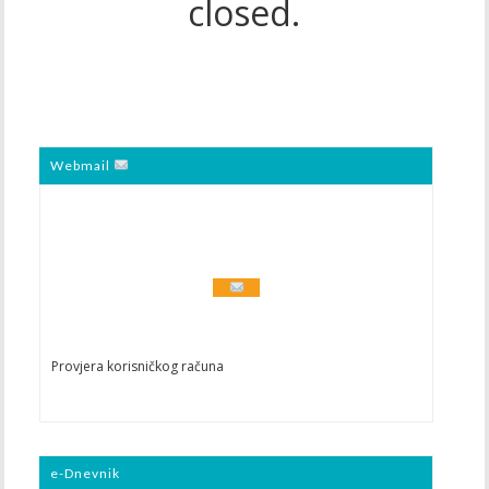
closed.
Webmail
Provjera korisničkog računa
e-Dnevnik