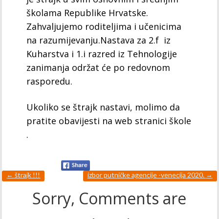
školama Republike Hrvatske.
Zahvaljujemo roditeljima i učenicima
na razumijevanju.Nastava za 2.f iz
Kuharstva i 1.i razred iz Tehnologije
zanimanja održat će po redovnom
rasporedu.
Ukoliko se štrajk nastavi, molimo da
pratite obavijesti na web stranici škole
.
←
štrajk !!!
izbor putničke agencije -venecija 2020.
→
Sorry, Comments are