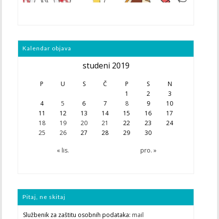
Kalendar objava
studeni 2019
P
U
S
Č
P
S
N
1
2
3
4
5
6
7
8
9
10
11
12
13
14
15
16
17
18
19
20
21
22
23
24
25
26
27
28
29
30
« lis.
pro. »
Pitaj, ne skitaj
Službenik za zaštitu osobnih podataka:
mail