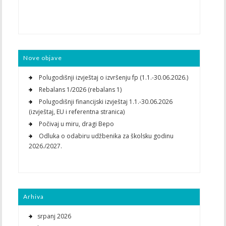
Nove objave
Polugodišnji izvještaj o izvršenju fp (1.1.-30.06.2026.)
Rebalans 1/2026 (rebalans 1)
Polugodišnji financijski izvještaj 1.1.-30.06.2026
(izvještaj, EU i referentna stranica)
Počivaj u miru, dragi Bepo
Odluka o odabiru udžbenika za školsku godinu
2026./2027.
Arhiva
srpanj 2026