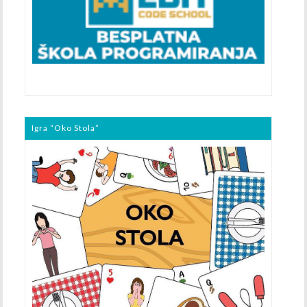
Igra “Oko Stola”