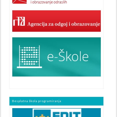
Besplatna škola programiranja