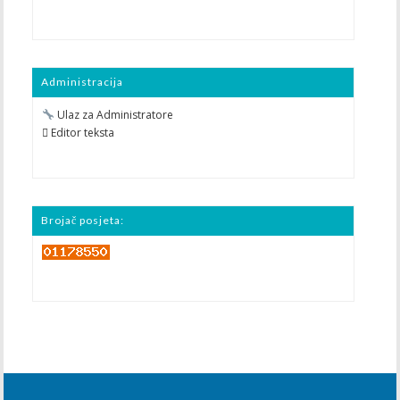
Administracija
Ulaz za Administratore
 Editor teksta
Brojač posjeta: