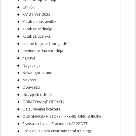
GPP-ŠK
KA121-VET-2022
Kutak za nastavnike
Kutak za roditelje
Kutak za učenike
Let me be your tour guide
međunarodna suradnja
nabava
Natjecanja
Nekategorizirano
Novosti
Obavijesti
obavijesti odrasli
OBRAZOVANJE ODRASLIH
Osiguravanje kvalitete
OUR SHARED HISTORY – PREHISTORIC EUROPE
Praksa za život – Erasmus+ KA122-VET
Projekt JET (Joint environmental training)