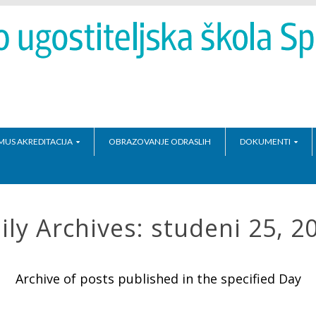
MUS AKREDITACIJA
OBRAZOVANJE ODRASLIH
DOKUMENTI
ily Archives:
studeni 25, 2
Archive of posts published in the specified Day