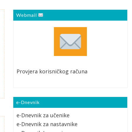
Webmail
Provjera korisničkog računa
e-Dnevnik
e-Dnevnik za učenike
e-Dnevnik za nastavnike