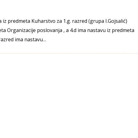
 iz predmeta Kuharstvo za 1.g. razred (grupa I.Gojsalić)
eta Organizacije poslovanja , a 4.d ima nastavu iz predmeta
razred ima nastavu…