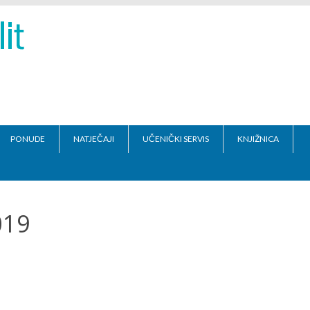
PONUDE
NATJEČAJI
UČENIČKI SERVIS
KNJIŽNICA
019