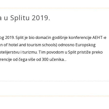
 u Splitu 2019.
og 2019. Split je bio domaćin godišnje konferencije AEHT-e
n of hotel and tourism schools) odnosno Europskog
telijerstvu i turizmu. Tim povodom u Split pristiže preko
rencije od čega više od 300 učenika…