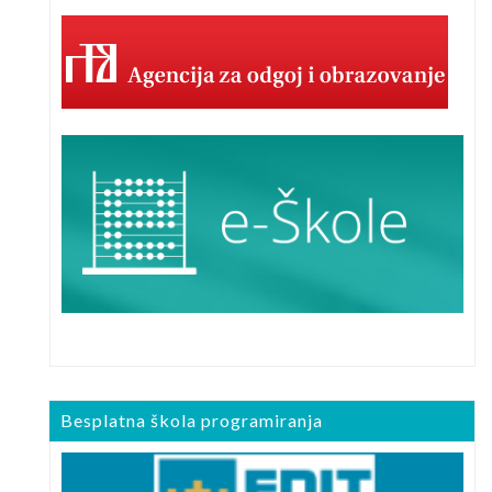
Besplatna škola programiranja