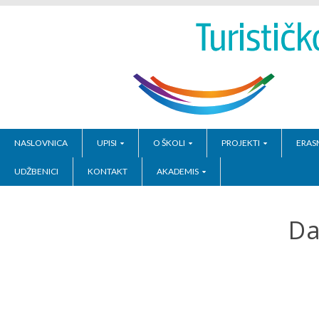
NASLOVNICA
UPISI
O ŠKOLI
PROJEKTI
ERAS
UDŽBENICI
KONTAKT
AKADEMIS
Da