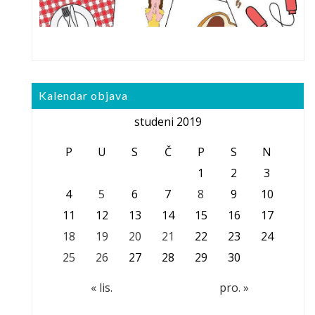
Kalendar objava
studeni 2019
P
U
S
Č
P
S
N
1
2
3
4
5
6
7
8
9
10
11
12
13
14
15
16
17
18
19
20
21
22
23
24
25
26
27
28
29
30
« lis.
pro. »