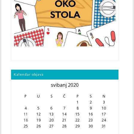
Kalendar objava
svibanj 2020
P
U
S
Č
P
S
N
1
2
3
4
5
6
7
8
9
10
11
12
13
14
15
16
17
18
19
20
21
22
23
24
25
26
27
28
29
30
31