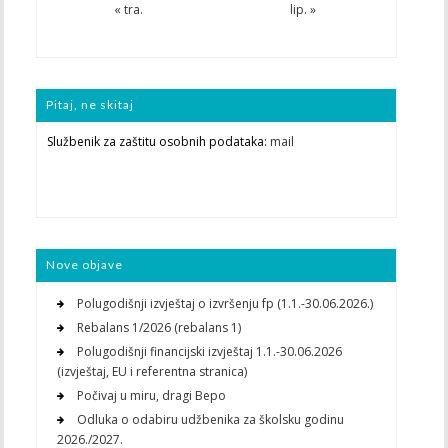
« tra.
lip. »
Pitaj, ne skitaj
Službenik za zaštitu osobnih podataka:
mail
Nove objave
Polugodišnji izvještaj o izvršenju fp (1.1.-30.06.2026.)
Rebalans 1/2026 (rebalans 1)
Polugodišnji financijski izvještaj 1.1.-30.06.2026
(izvještaj, EU i referentna stranica)
Počivaj u miru, dragi Bepo
Odluka o odabiru udžbenika za školsku godinu
2026./2027.