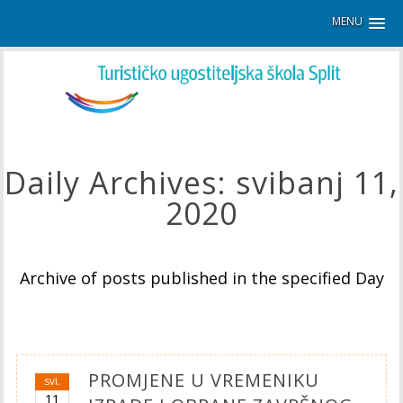
MENU
Daily Archives:
svibanj 11,
2020
Archive of posts published in the specified Day
PROMJENE U VREMENIKU
svi.
11