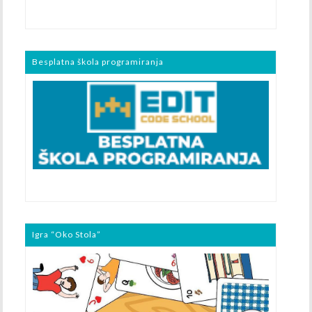
Besplatna škola programiranja
Igra “Oko Stola”