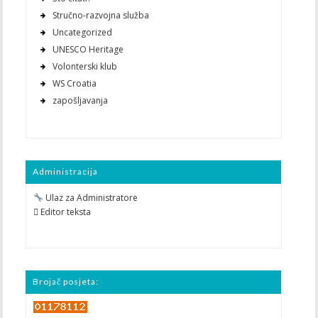
Stručno-razvojna služba
Uncategorized
UNESCO Heritage
Volonterski klub
WS Croatia
zapošljavanja
Administracija
Ulaz za Administratore
 Editor teksta
Brojač posjeta: