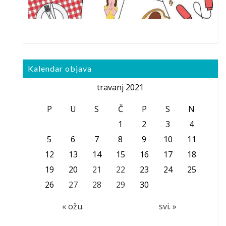
Kalendar objava
travanj 2021
P
U
S
Č
P
S
N
1
2
3
4
5
6
7
8
9
10
11
12
13
14
15
16
17
18
19
20
21
22
23
24
25
26
27
28
29
30
« ožu.
svi. »