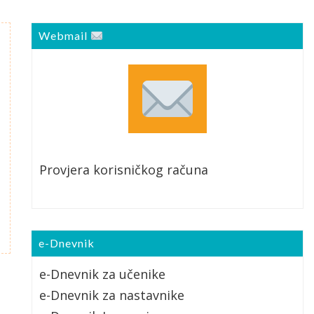
Webmail
Provjera korisničkog računa
e-Dnevnik
e-Dnevnik za učenike
e-Dnevnik za nastavnike