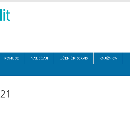
PONUDE
NATJEČAJI
UČENIČKI SERVIS
KNJIŽNICA
021