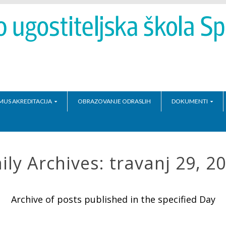
MUS AKREDITACIJA
OBRAZOVANJE ODRASLIH
DOKUMENTI
ily Archives:
travanj 29, 2
Archive of posts published in the specified Day