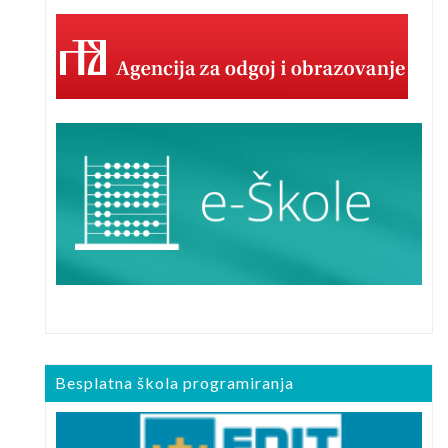
Besplatna škola programiranja