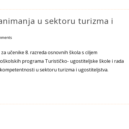
animanja u sektoru turizma i
mments
e za učenike 8. razreda osnovnih škola s ciljem
oškolskih programa Turističko- ugostiteljske škole i rada
kompetentnosti u sektoru turizma i ugostiteljstva.