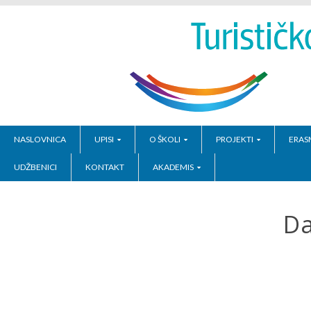
NASLOVNICA
UPISI
O ŠKOLI
PROJEKTI
ERAS
UDŽBENICI
KONTAKT
AKADEMIS
Da