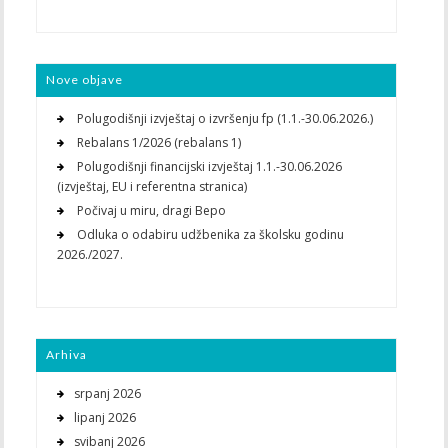
Nove objave
Polugodišnji izvještaj o izvršenju fp (1.1.-30.06.2026.)
Rebalans 1/2026 (rebalans 1)
Polugodišnji financijski izvještaj 1.1.-30.06.2026
(izvještaj, EU i referentna stranica)
Počivaj u miru, dragi Bepo
Odluka o odabiru udžbenika za školsku godinu
2026./2027.
Arhiva
srpanj 2026
lipanj 2026
svibanj 2026