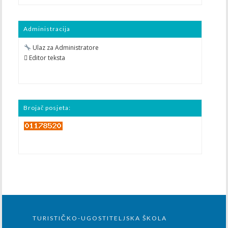
Administracija
Ulaz za Administratore
 Editor teksta
Brojač posjeta:
TURISTIČKO-UGOSTITELJSKA ŠKOLA