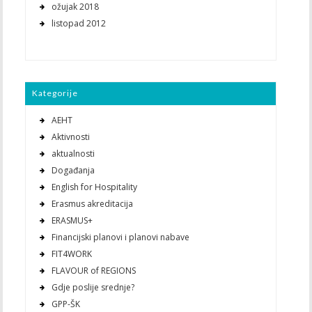
ožujak 2018
listopad 2012
Kategorije
AEHT
Aktivnosti
aktualnosti
Događanja
English for Hospitality
Erasmus akreditacija
ERASMUS+
Financijski planovi i planovi nabave
FIT4WORK
FLAVOUR of REGIONS
Gdje poslije srednje?
GPP-ŠK