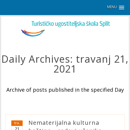
MENU
Daily Archives:
travanj 21,
2021
Archive of posts published in the specified Day
Nematerijalna kulturna
tra.
21