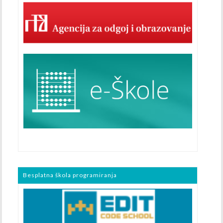
Besplatna škola programiranja