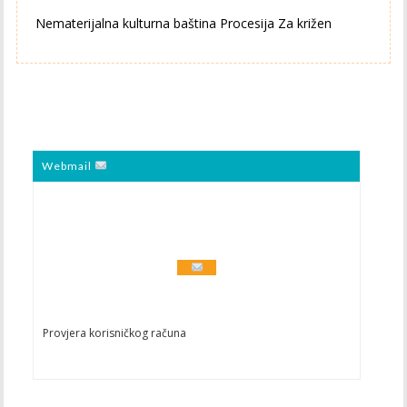
Nematerijalna kulturna baština Procesija Za križen
Webmail
Provjera korisničkog računa