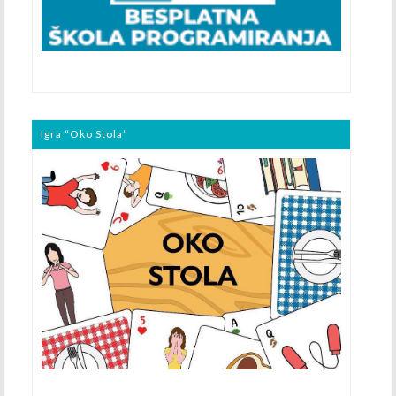
Igra “Oko Stola”