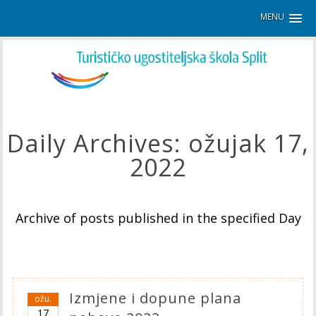
MENU
Daily Archives:
ožujak 17,
2022
Archive of posts published in the specified Day
Izmjene i dopune plana
ožu.
17