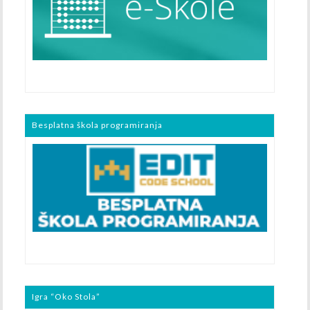
Besplatna škola programiranja
Igra “Oko Stola”