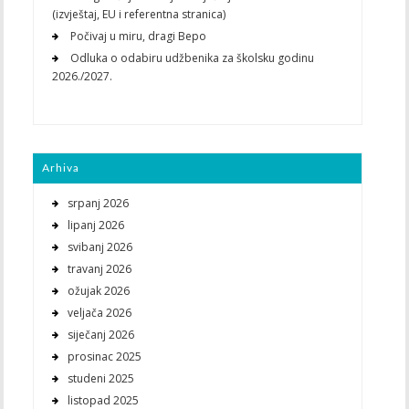
(izvještaj, EU i referentna stranica)
Počivaj u miru, dragi Bepo
Odluka o odabiru udžbenika za školsku godinu
2026./2027.
Arhiva
srpanj 2026
lipanj 2026
svibanj 2026
travanj 2026
ožujak 2026
veljača 2026
siječanj 2026
prosinac 2025
studeni 2025
listopad 2025