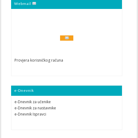
Webmail
Provjera korisničkog računa
e-Dnevnik
e-Dnevnik za učenike
e-Dnevnik za nastavnike
e-Dnevnik Ispravci