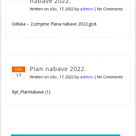
nabave 2022.
Written on
ožu., 17, 2022
by
admin
|
No Comments
Odluka – 2.izmjene Plana nabave 2022.god.
Plan nabave 2022.
ožu.
17
Written on
ožu., 17, 2022
by
admin
|
No Comments
Rpt_PlanNabave (1)