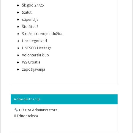
Šk.god.24/25
Statut
stipendije
Što čitati?
Stručno-razvojna služba
Uncategorized
UNESCO Heritage
Volonterski klub
WS Croatia
zapošljavanja
Administracija
Ulaz za Administratore
 Editor teksta