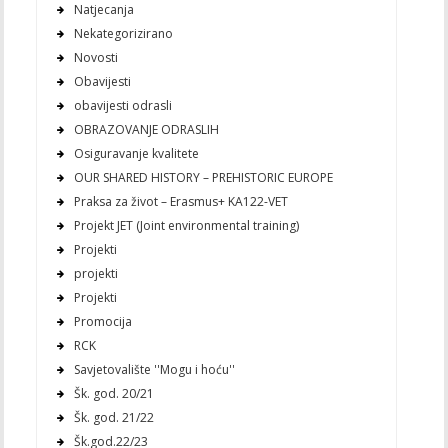
Natjecanja
Nekategorizirano
Novosti
Obavijesti
obavijesti odrasli
OBRAZOVANJE ODRASLIH
Osiguravanje kvalitete
OUR SHARED HISTORY – PREHISTORIC EUROPE
Praksa za život – Erasmus+ KA122-VET
Projekt JET (Joint environmental training)
Projekti
projekti
Projekti
Promocija
RCK
Savjetovalište ''Mogu i hoću''
Šk. god. 20/21
Šk. god. 21/22
Šk.god.22/23