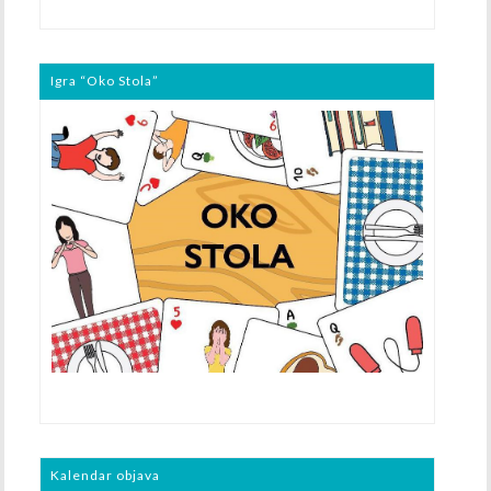
Igra “Oko Stola”
Kalendar objava