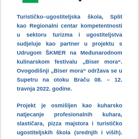
Turističko–ugostiteljska škola, Split
kao Regionalni centar kompetentnosti
u sektoru turizma i ugostiteljstva
sudjeluje kao partner u projektu s
Udrugom ŠKMER na Međunarodnom
kulinarskom festivalu „Biser mora“.
Ovogodišnji „Biser mora“ održava se u
Supetru na otoku Braču 08. – 12.
travnja 2022. godine.
Projekt je osmišljen kao kuharsko
natjecanje profesionalnih kuhara,
slastičara, pizza majstora i turističko
ugostiteljskih škola (srednjih i viših).