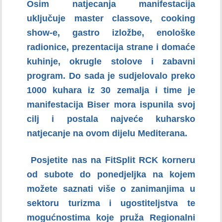
Osim natjecanja manifestacija
uključuje master classove, cooking
show-e, gastro izložbe, enološke
radionice, prezentacija strane i domaće
kuhinje, okrugle stolove i zabavni
program. Do sada je sudjelovalo preko
1000 kuhara iz 30 zemalja i time je
manifestacija Biser mora ispunila svoj
cilj i postala najveće kuharsko
natjecanje na ovom dijelu Mediterana.
Posjetite nas na FitSplit RCK korneru
od subote do ponedjeljka na kojem
možete saznati više o zanimanjima u
sektoru turizma i ugostiteljstva te
mogućnostima koje pruža Regionalni