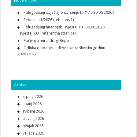
Nove objave
Polugodišnji izvještaj o izvršenju fp (1.1.-30.06.2026.)
Rebalans 1/2026 (rebalans 1)
Polugodišnji financijski izvještaj 1.1.-30.06.2026
(izvještaj, EU i referentna stranica)
Počivaj u miru, dragi Bepo
Odluka o odabiru udžbenika za školsku godinu
2026./2027.
Arhiva
srpanj 2026
lipanj 2026
svibanj 2026
travanj 2026
ožujak 2026
veljača 2026