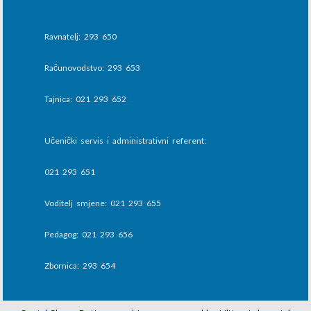
Ravnatelj: 293 650
Računovodstvo: 293 653
Tajnica: 021 293 652
Učenički servis i administrativni referent:
021 293 651
Voditelj smjene: 021 293 655
Pedagog: 021 293 656
Zbornica: 293 654