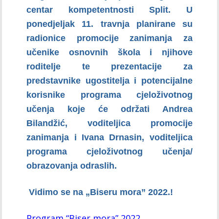
centar kompetentnosti Split. U
ponedjeljak 11. travnja planirane su
radionice promocije zanimanja za
učenike osnovnih škola i njihove
roditelje te prezentacije za
predstavnike ugostitelja i potencijalne
korisnike programa cjeloživotnog
učenja koje će održati Andrea
Bilandžić, voditeljica promocije
zanimanja i Ivana Drnasin, voditeljica
programa cjeloživotnog učenja/
obrazovanja odraslih.
Vidimo se na „Biseru mora” 2022.!
Program “Biser mora” 2022.