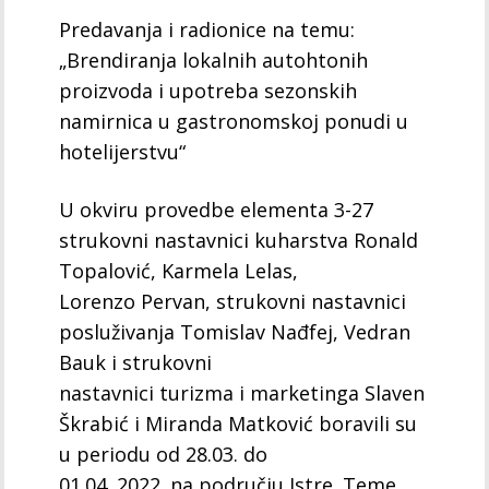
Predavanja i radionice na temu:
„Brendiranja lokalnih autohtonih
proizvoda i upotreba sezonskih
namirnica u gastronomskoj ponudi u
hotelijerstvu“
U okviru provedbe elementa 3-27
strukovni nastavnici kuharstva Ronald
Topalović, Karmela Lelas,
Lorenzo Pervan, strukovni nastavnici
posluživanja Tomislav Nađfej, Vedran
Bauk i strukovni
nastavnici turizma i marketinga Slaven
Škrabić i Miranda Matković boravili su
u periodu od 28.03. do
01.04. 2022. na području Istre. Teme