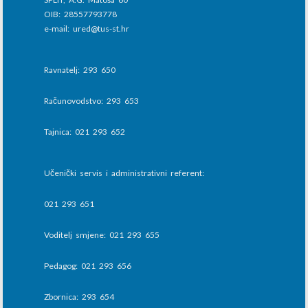
OIB: 28557793778
e-mail: ured@tus-st.hr
Ravnatelj: 293 650
Računovodstvo: 293 653
Tajnica: 021 293 652
Učenički servis i administrativni referent:
021 293 651
Voditelj smjene: 021 293 655
Pedagog: 021 293 656
Zbornica: 293 654