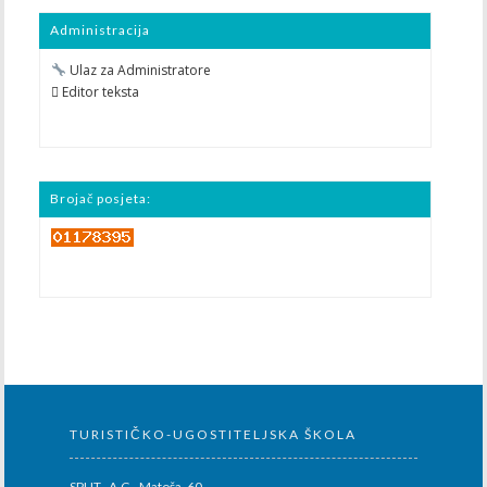
Administracija
Ulaz za Administratore
 Editor teksta
Brojač posjeta:
TURISTIČKO-UGOSTITELJSKA ŠKOLA
SPLIT, A.G. Matoša 60