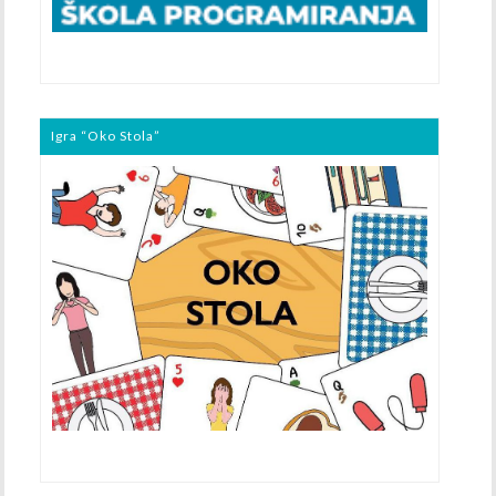
Igra “Oko Stola”