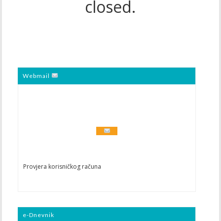
closed.
Webmail
Provjera korisničkog računa
e-Dnevnik