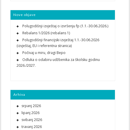
Nove objave
Polugodišnji izvještaj o izvršenju fp (1.1.-30.06.2026.)
Rebalans 1/2026 (rebalans 1)
Polugodišnji financijski izvještaj 1.1.-30.06.2026
(izvještaj, EU i referentna stranica)
Počivaj u miru, dragi Bepo
Odluka o odabiru udžbenika za školsku godinu
2026./2027.
Arhiva
srpanj 2026
lipanj 2026
svibanj 2026
travanj 2026