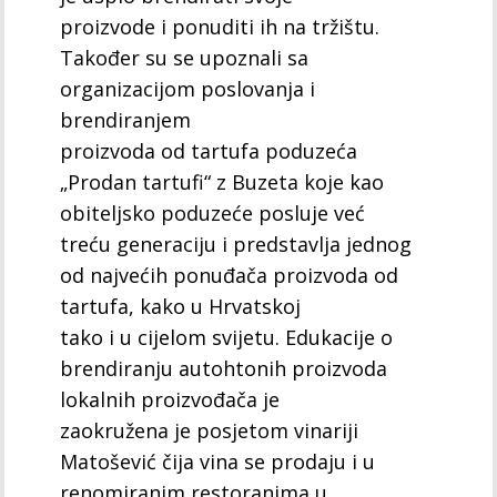
proizvode i ponuditi ih na tržištu.
Također su se upoznali sa
organizacijom poslovanja i
brendiranjem
proizvoda od tartufa poduzeća
„Prodan tartufi“ z Buzeta koje kao
obiteljsko poduzeće posluje već
treću generaciju i predstavlja jednog
od najvećih ponuđača proizvoda od
tartufa, kako u Hrvatskoj
tako i u cijelom svijetu. Edukacije o
brendiranju autohtonih proizvoda
lokalnih proizvođača je
zaokružena je posjetom vinariji
Matošević čija vina se prodaju i u
renomiranim restoranima u