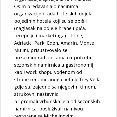
Osim predavanja o načinima
organizacije i rada hotelskih odjela
pojedinih hotela koji su se obišli
(naglasak na odjele hrane i pića,
recepcije i marketinga) – Lone,
Adriatic, Park, Eden, Amarin, Monte
Mulini, prisustvovalo se
pokaznim radionicama o upotrebi
sezonskih namirnica u gastronomiji
kao i work shopu vođenom od
strane renomiranog chefa Jeffrey Vella
gdje su, zajedno sa njegovim timom,
strukovni nastavnici
pripremali vrhunska jela od sezonskih
namirnica, posluživali na nivou
restorana sa Michelinovim