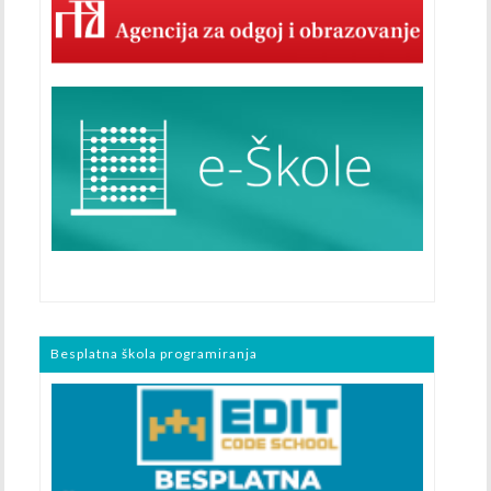
Besplatna škola programiranja