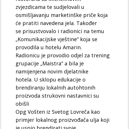
zvjezdicama te sudjelovali u
osmišljavanju marketinške priče koja
će pratiti navedena jela. Također
se prisustvovalo i radionici na temu
„Komunikacijske vještine“ koja se
provodila u hotelu Amarin.
Radionicu je provodio odjel za trening
grupacije „Maistra“ a bila je
namijenjena novim djelatnike
hotela. U sklopu edukacije o
brendiranju lokalnih autohtonih
proizvoda strukovni nastavnici su
obišli
Opg Vošten iz Svetog Lovreča kao
primjer lokalnog proizvođača ulja koji
je uspio brendirati svoje