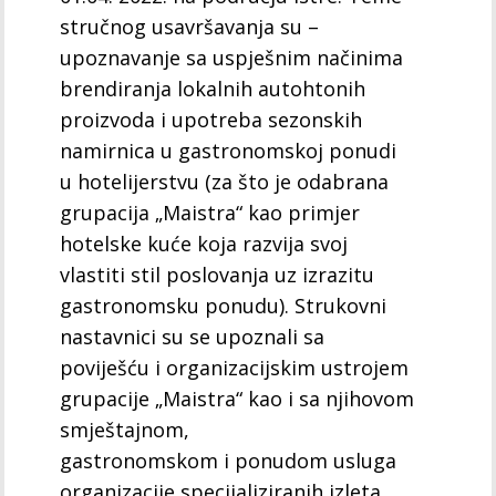
stručnog usavršavanja su –
upoznavanje sa uspješnim načinima
brendiranja lokalnih autohtonih
proizvoda i upotreba sezonskih
namirnica u gastronomskoj ponudi
u hotelijerstvu (za što je odabrana
grupacija „Maistra“ kao primjer
hotelske kuće koja razvija svoj
vlastiti stil poslovanja uz izrazitu
gastronomsku ponudu). Strukovni
nastavnici su se upoznali sa
poviješću i organizacijskim ustrojem
grupacije „Maistra“ kao i sa njihovom
smještajnom,
gastronomskom i ponudom usluga
organizacije specijaliziranih izleta.