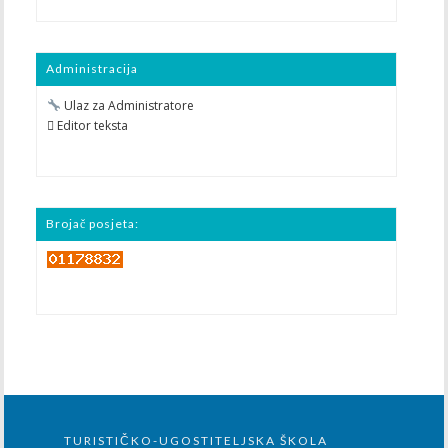
Administracija
Ulaz za Administratore
 Editor teksta
Brojač posjeta:
TURISTIČKO-UGOSTITELJSKA ŠKOLA