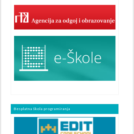
Besplatna škola programiranja