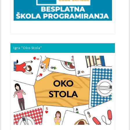
Igra “Oko Stola”