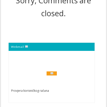
Sorry, Comments are
closed.
Webmail
Provjera korisničkog računa