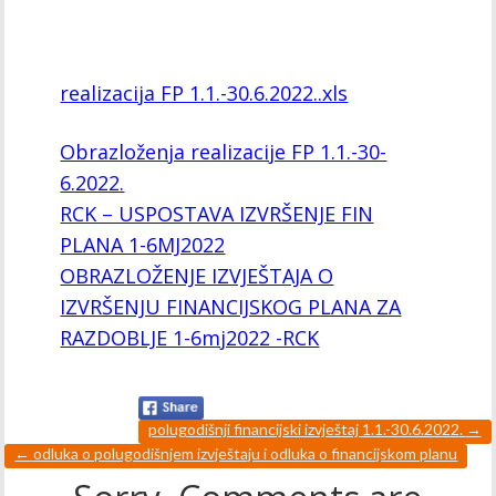
realizacija FP 1.1.-30.6.2022..xls
Obrazloženja realizacije FP 1.1.-30-
6.2022.
RCK – USPOSTAVA IZVRŠENJE FIN
PLANA 1-6MJ2022
OBRAZLOŽENJE IZVJEŠTAJA O
IZVRŠENJU FINANCIJSKOG PLANA ZA
RAZDOBLJE 1-6mj2022 -RCK
polugodišnji financijski izvještaj 1.1.-30.6.2022.
→
←
odluka o polugodišnjem izvještaju i odluka o financijskom planu