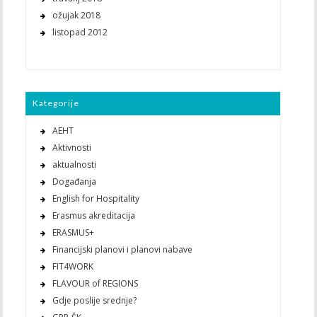
ožujak 2018
listopad 2012
Kategorije
AEHT
Aktivnosti
aktualnosti
Događanja
English for Hospitality
Erasmus akreditacija
ERASMUS+
Financijski planovi i planovi nabave
FIT4WORK
FLAVOUR of REGIONS
Gdje poslije srednje?