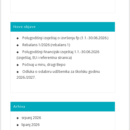
Nove objave
Polugodišnji izvještaj o izvršenju fp (1.1.-30.06.2026.)
Rebalans 1/2026 (rebalans 1)
Polugodišnji financijski izvještaj 1.1.-30.06.2026
(izvještaj, EU i referentna stranica)
Počivaj u miru, dragi Bepo
Odluka o odabiru udžbenika za školsku godinu
2026./2027.
Arhiva
srpanj 2026
lipanj 2026