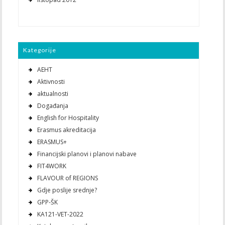
Kategorije
AEHT
Aktivnosti
aktualnosti
Događanja
English for Hospitality
Erasmus akreditacija
ERASMUS+
Financijski planovi i planovi nabave
FIT4WORK
FLAVOUR of REGIONS
Gdje poslije srednje?
GPP-ŠK
KA121-VET-2022