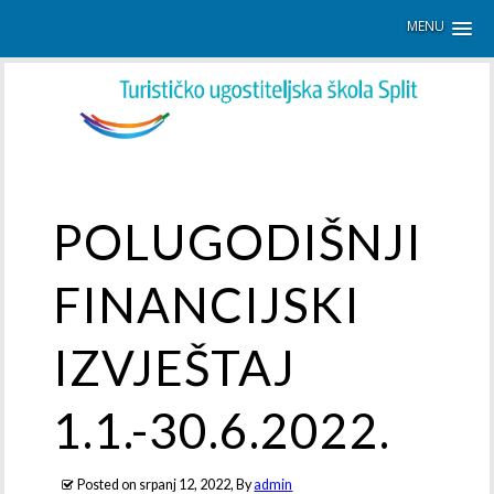
MENU
POLUGODIŠNJI
FINANCIJSKI
IZVJEŠTAJ
1.1.-30.6.2022.
Posted on
srpanj 12, 2022
, By
admin