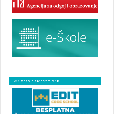
Besplatna škola programiranja