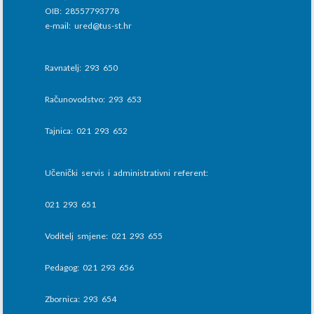
OIB: 28557793778
e-mail: ured@tus-st.hr
Ravnatelj: 293 650
Računovodstvo: 293 653
Tajnica: 021 293 652
Učenički servis i administrativni referent:
021 293 651
Voditelj smjene: 021 293 655
Pedagog: 021 293 656
Zbornica: 293 654