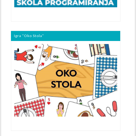
Igra “Oko Stola”