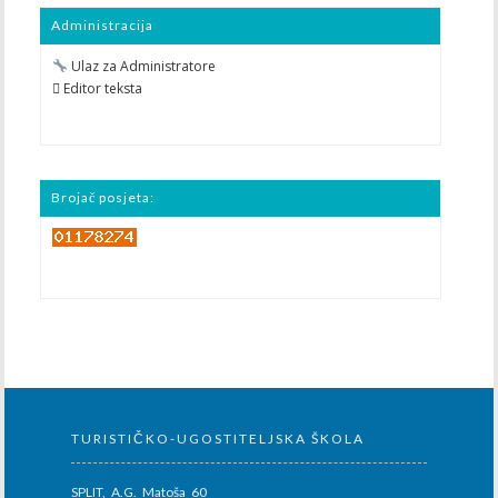
Administracija
Ulaz za Administratore
 Editor teksta
Brojač posjeta:
TURISTIČKO-UGOSTITELJSKA ŠKOLA
SPLIT, A.G. Matoša 60