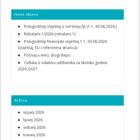
Nove objave
Polugodišnji izvještaj o izvršenju fp (1.1.-30.06.2026.)
Rebalans 1/2026 (rebalans 1)
Polugodišnji financijski izvještaj 1.1.-30.06.2026
(izvještaj, EU i referentna stranica)
Počivaj u miru, dragi Bepo
Odluka o odabiru udžbenika za školsku godinu
2026./2027.
Arhiva
srpanj 2026
lipanj 2026
svibanj 2026
travanj 2026