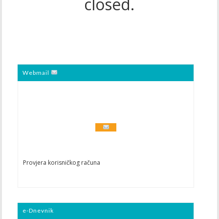
closed.
Webmail
Provjera korisničkog računa
e-Dnevnik