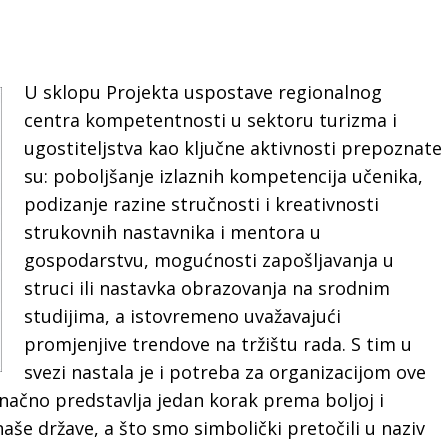
U sklopu Projekta uspostave regionalnog
centra kompetentnosti u sektoru turizma i
ugostiteljstva kao ključne aktivnosti prepoznate
su: poboljšanje izlaznih kompetencija učenika,
podizanje razine stručnosti i kreativnosti
strukovnih nastavnika i mentora u
gospodarstvu, mogućnosti zapošljavanja u
struci ili nastavka obrazovanja na srodnim
studijima, a istovremeno uvažavajući
promjenjive trendove na tržištu rada. S tim u
svezi nastala je i potreba za organizacijom ove
načno predstavlja jedan korak prema boljoj i
naše države, a što smo simbolički pretočili u naziv