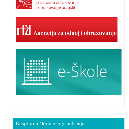
Besplatna škola programiranja