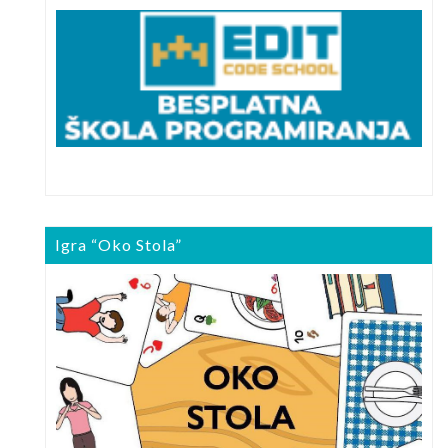
Igra “Oko Stola”