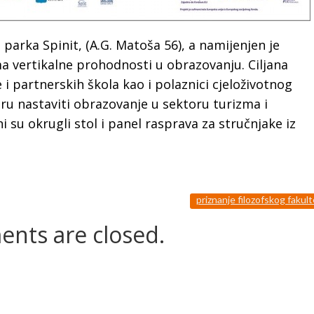
arka Spinit, (A.G. Matoša 56), a namijenjen je
a vertikalne prohodnosti u obrazovanju. Ciljana
 i partnerskih škola kao i polaznici cjeloživotnog
eru nastaviti obrazovanje u sektoru turizma i
i su okrugli stol i panel rasprava za stručnjake iz
priznanje filozofskog fakul
nts are closed.