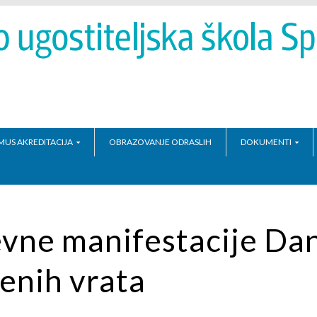
MUS AKREDITACIJA
OBRAZOVANJE ODRASLIH
DOKUMENTI
vne manifestacije Dan
renih vrata