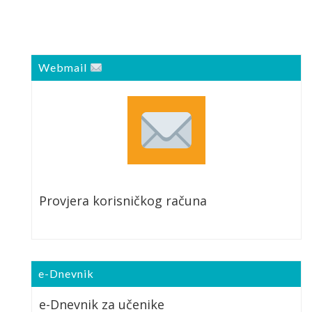
Webmail
Provjera korisničkog računa
e-Dnevnik
e-Dnevnik za učenike