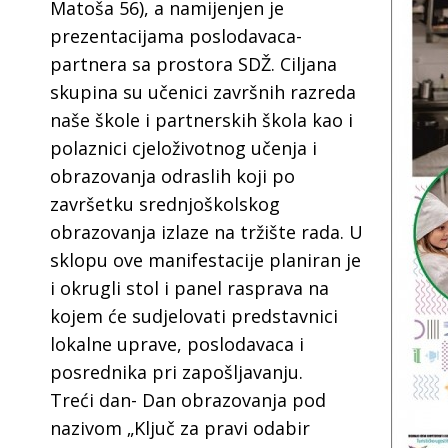
Matoša 56), a namijenjen je
prezentacijama poslodavaca-
partnera sa prostora SDŽ. Ciljana
skupina su učenici završnih razreda
naše škole i partnerskih škola kao i
polaznici cjeloživotnog učenja i
obrazovanja odraslih koji po
završetku srednjoškolskog
obrazovanja izlaze na tržište rada. U
sklopu ove manifestacije planiran je
i okrugli stol i panel rasprava na
kojem će sudjelovati predstavnici
lokalne uprave, poslodavaca i
posrednika pri zapošljavanju.
Treći dan- Dan obrazovanja pod
nazivom „Ključ za pravi odabir