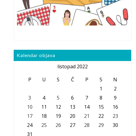
Kalendar objava
listopad 2022
P
U
S
Č
P
S
N
1
2
3
4
5
6
7
8
9
10
11
12
13
14
15
16
17
18
19
20
21
22
23
24
25
26
27
28
29
30
31