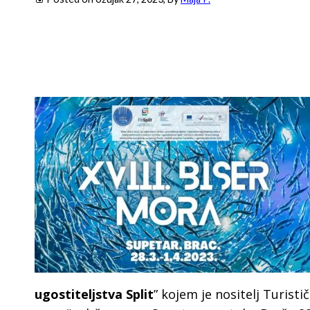
ugostiteljstva Split
” kojem je nositelj Turisti