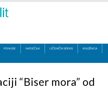
PONUDE
NATJEČAJI
UČENIČKI SERVIS
KNJIŽNICA
ciji “Biser mora” od