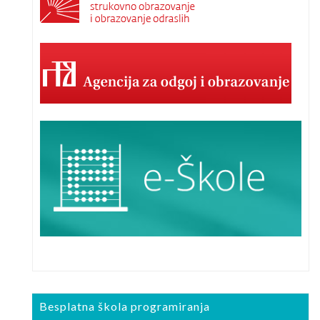
Besplatna škola programiranja