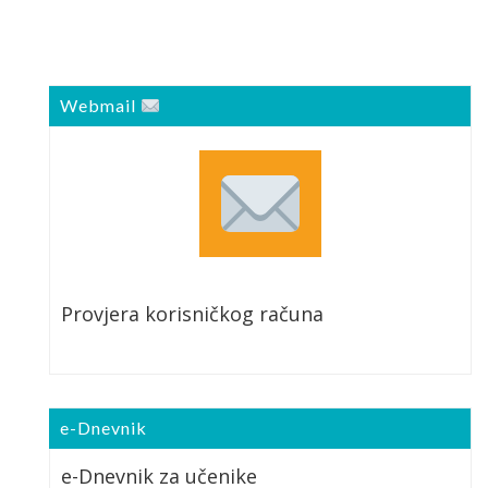
Webmail
Provjera korisničkog računa
e-Dnevnik
e-Dnevnik za učenike