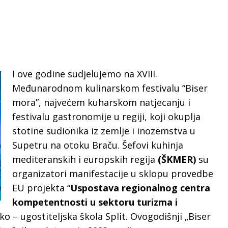
I ove godine sudjelujemo na XVIII.
Međunarodnom kulinarskom festivalu “Biser
mora”, najvećem kuharskom natjecanju i
festivalu gastronomije u regiji, koji okuplja
stotine sudionika iz zemlje i inozemstva u
Supetru na otoku Braču. Šefovi kuhinja
mediteranskih i europskih regija
(ŠKMER)
su
organizatori manifestacije u sklopu provedbe
EU projekta “
Uspostava regionalnog centra
kompetentnosti u sektoru turizma i
čko – ugostiteljska škola Split. Ovogodišnji „Biser