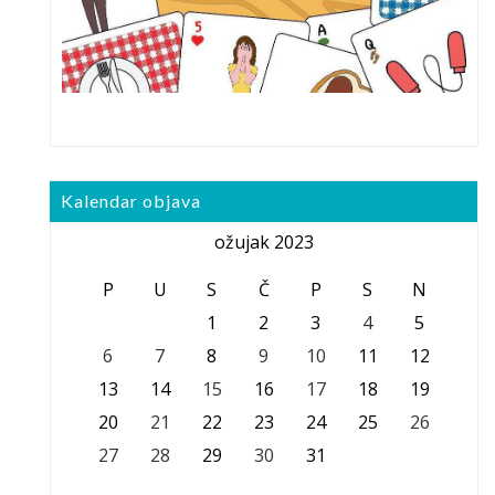
Kalendar objava
ožujak 2023
P
U
S
Č
P
S
N
1
2
3
4
5
6
7
8
9
10
11
12
13
14
15
16
17
18
19
20
21
22
23
24
25
26
27
28
29
30
31