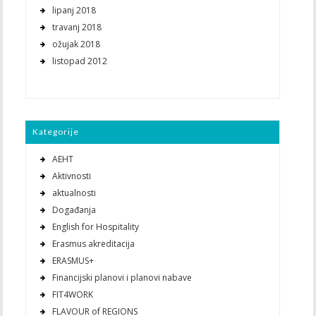
lipanj 2018
travanj 2018
ožujak 2018
listopad 2012
Kategorije
AEHT
Aktivnosti
aktualnosti
Događanja
English for Hospitality
Erasmus akreditacija
ERASMUS+
Financijski planovi i planovi nabave
FIT4WORK
FLAVOUR of REGIONS