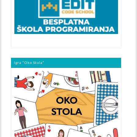
Igra “Oko Stola”