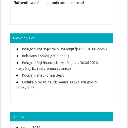
Službenik za zaštitu osobnih podataka:
mail
Nove objave
Polugodišnji izvještaj o izvršenju fp (1.1.-30.06.2026.)
Rebalans 1/2026 (rebalans 1)
Polugodišnji financijski izvještaj 1.1.-30.06.2026
(izvještaj, EU i referentna stranica)
Počivaj u miru, dragi Bepo
Odluka o odabiru udžbenika za školsku godinu
2026./2027.
Arhiva
srpanj 2026