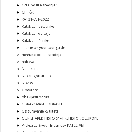
Gdje poslije srednje?
GPP-ŠK
KA121-VET-2022
Kutak za nastavnike
Kutak za roditelje
Kutak za učenike
Let me be your tour guide
međunarodna suradnja
nabava
Natjecanja
Nekategorizirano
Novosti
Obavijesti
obavijesti odrasli
OBRAZOVANJE ODRASLIH
Osiguravanje kvalitete
OUR SHARED HISTORY – PREHISTORIC EUROPE
Praksa za život – Erasmus+ KA122-VET