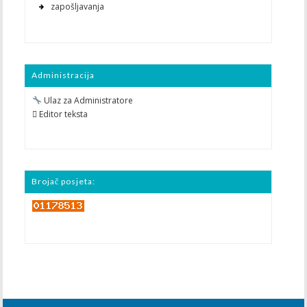
zapošljavanja
Administracija
Ulaz za Administratore
 Editor teksta
Brojač posjeta: