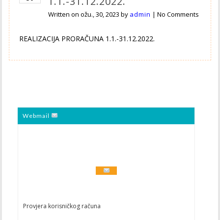
1.1.-31.12.2022.
Written on
ožu., 30, 2023
by
admin
|
No Comments
REALIZACIJA PRORAČUNA 1.1.-31.12.2022.
Webmail
Provjera korisničkog računa