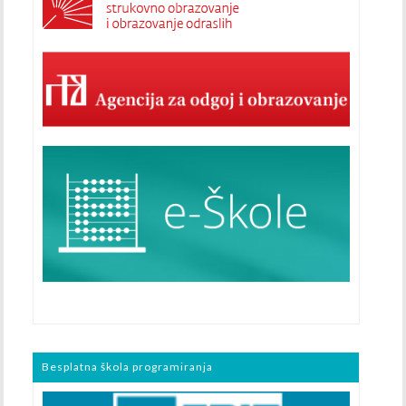
Besplatna škola programiranja