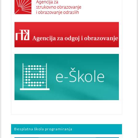
Besplatna škola programiranja