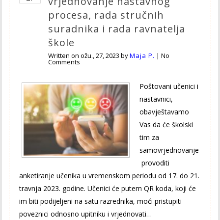
vrjednovanje nastavnog
procesa, rada stručnih
suradnika i rada ravnatelja
škole
Written on
ožu., 27, 2023
by
Maja P.
|
No
Comments
Poštovani učenici i
nastavnici,
obavještavamo
Vas da će školski
tim za
samovrjednovanje
provoditi
anketiranje učenika u vremenskom periodu od 17. do 21.
travnja 2023. godine. Učenici će putem QR koda, koji će
im biti podijeljeni na satu razrednika, moći pristupiti
poveznici odnosno upitniku i vrjednovati…