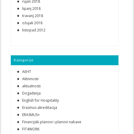
rujan 2018
lipanj 2018
travanj 2018
ožujak 2018
listopad 2012
Kategorije
AEHT
Aktivnosti
aktualnosti
Događanja
English for Hospitality
Erasmus akreditacija
ERASMUS+
Financijski planovi i planovi nabave
FIT4WORK