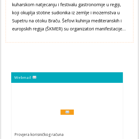
kuharskom natjecanju i festivalu gastronomije u regiji,
koji okuplja stotine sudionika iz zemlje i inozemstva u
Supetru na otoku Braču. Šefovi kuhinja mediteranskih i
europskih regija (ŠKMER) su organizatori manifestacije…
Webmail
Provjera korisničkog računa