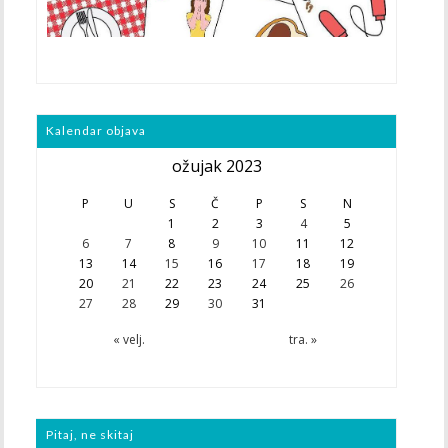
Kalendar objava
ožujak 2023
P
U
S
Č
P
S
N
1
2
3
4
5
6
7
8
9
10
11
12
13
14
15
16
17
18
19
20
21
22
23
24
25
26
27
28
29
30
31
« velj.
tra. »
Pitaj, ne skitaj