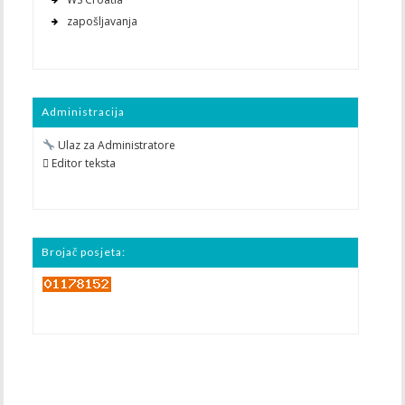
zapošljavanja
Administracija
Ulaz za Administratore
 Editor teksta
Brojač posjeta: