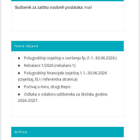
Službenik za zaštitu osobnih podataka:
mail
Nove objave
Polugodišnji izvještaj o izvršenju fp (1.1.-30.06.2026.)
Rebalans 1/2026 (rebalans 1)
Polugodišnji financijski izvještaj 1.1.-30.06.2026
(izvještaj, EU i referentna stranica)
Počivaj u miru, dragi Bepo
Odluka o odabiru udžbenika za školsku godinu
2026./2027.
Arhiva