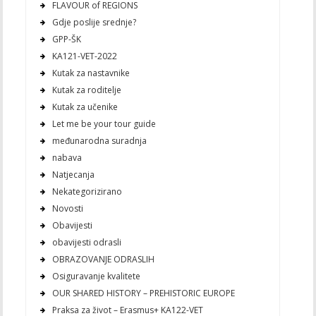
FLAVOUR of REGIONS
Gdje poslije srednje?
GPP-ŠK
KA121-VET-2022
Kutak za nastavnike
Kutak za roditelje
Kutak za učenike
Let me be your tour guide
međunarodna suradnja
nabava
Natjecanja
Nekategorizirano
Novosti
Obavijesti
obavijesti odrasli
OBRAZOVANJE ODRASLIH
Osiguravanje kvalitete
OUR SHARED HISTORY – PREHISTORIC EUROPE
Praksa za život – Erasmus+ KA122-VET