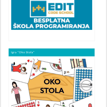
Igra “Oko Stola”