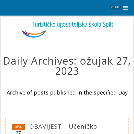
MENU
Daily Archives:
ožujak 27,
2023
Archive of posts published in the specified Day
OBAVIJEST – Učeničko
ožu.
27