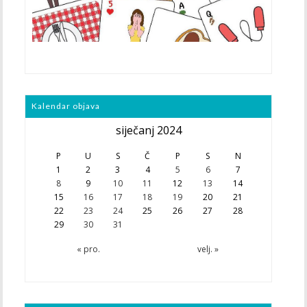
Kalendar objava
siječanj 2024
P
U
S
Č
P
S
N
1
2
3
4
5
6
7
8
9
10
11
12
13
14
15
16
17
18
19
20
21
22
23
24
25
26
27
28
29
30
31
« pro.
velj. »