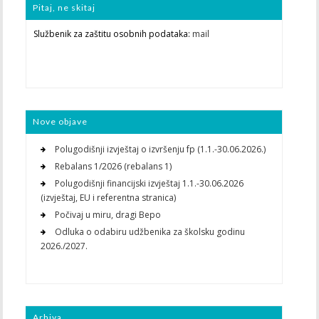
Pitaj, ne skitaj
Službenik za zaštitu osobnih podataka:
mail
Nove objave
Polugodišnji izvještaj o izvršenju fp (1.1.-30.06.2026.)
Rebalans 1/2026 (rebalans 1)
Polugodišnji financijski izvještaj 1.1.-30.06.2026
(izvještaj, EU i referentna stranica)
Počivaj u miru, dragi Bepo
Odluka o odabiru udžbenika za školsku godinu
2026./2027.
Arhiva