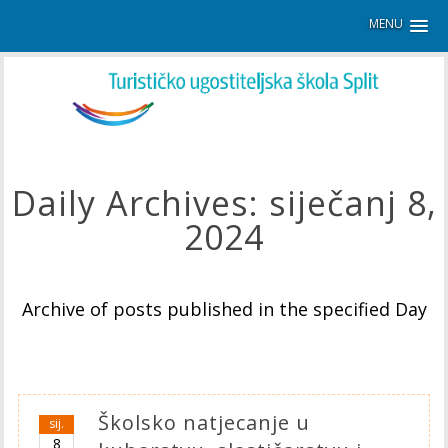
MENU
Daily Archives:
siječanj 8,
2024
Archive of posts published in the specified Day
Školsko natjecanje u
sij.
8