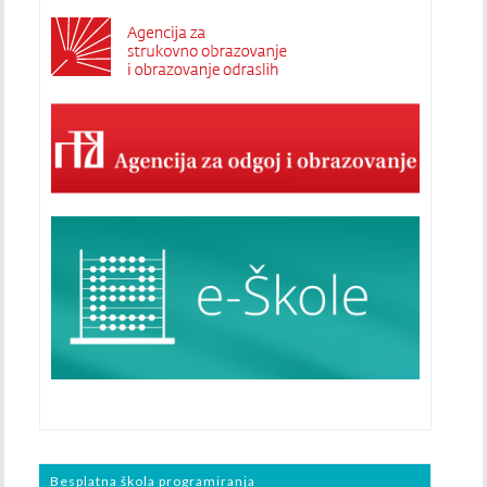
Besplatna škola programiranja