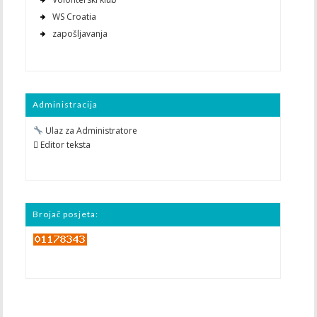
WS Croatia
zapošljavanja
Administracija
Ulaz za Administratore
 Editor teksta
Brojač posjeta: