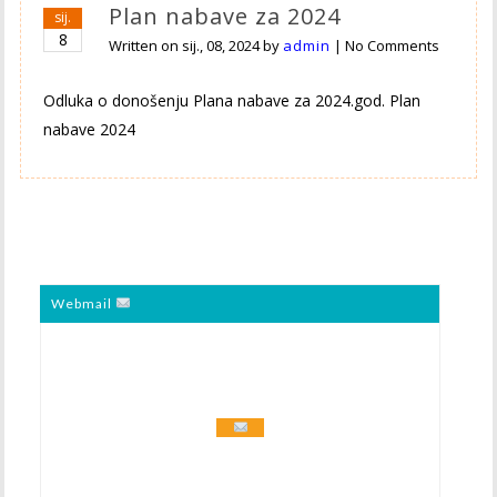
Plan nabave za 2024
sij.
8
Written on
sij., 08, 2024
by
admin
|
No Comments
Odluka o donošenju Plana nabave za 2024.god. Plan
nabave 2024
Webmail