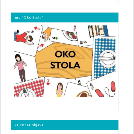
Igra “Oko Stola”
Kalendar objava