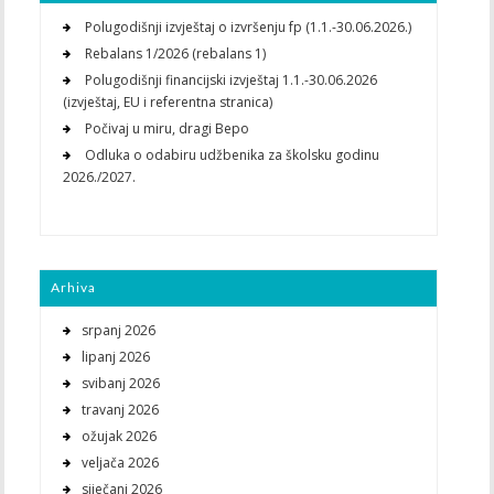
Polugodišnji izvještaj o izvršenju fp (1.1.-30.06.2026.)
Rebalans 1/2026 (rebalans 1)
Polugodišnji financijski izvještaj 1.1.-30.06.2026
(izvještaj, EU i referentna stranica)
Počivaj u miru, dragi Bepo
Odluka o odabiru udžbenika za školsku godinu
2026./2027.
Arhiva
srpanj 2026
lipanj 2026
svibanj 2026
travanj 2026
ožujak 2026
veljača 2026
siječanj 2026