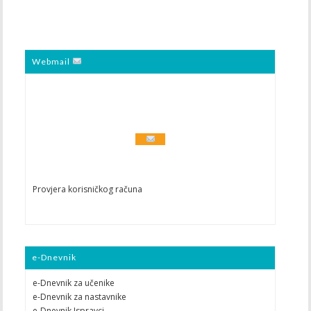
Webmail
Provjera korisničkog računa
e-Dnevnik
e-Dnevnik za učenike
e-Dnevnik za nastavnike
e-Dnevnik Ispravci