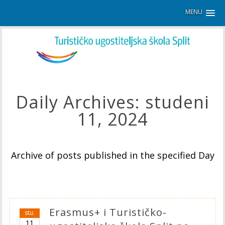
MENU
Daily Archives:
studeni
11, 2024
Archive of posts published in the specified Day
Erasmus+ i Turističko-
stu.
11