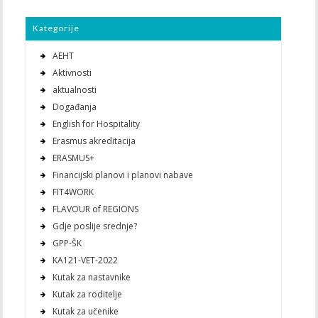
Kategorije
AEHT
Aktivnosti
aktualnosti
Događanja
English for Hospitality
Erasmus akreditacija
ERASMUS+
Financijski planovi i planovi nabave
FIT4WORK
FLAVOUR of REGIONS
Gdje poslije srednje?
GPP-ŠK
KA121-VET-2022
Kutak za nastavnike
Kutak za roditelje
Kutak za učenike