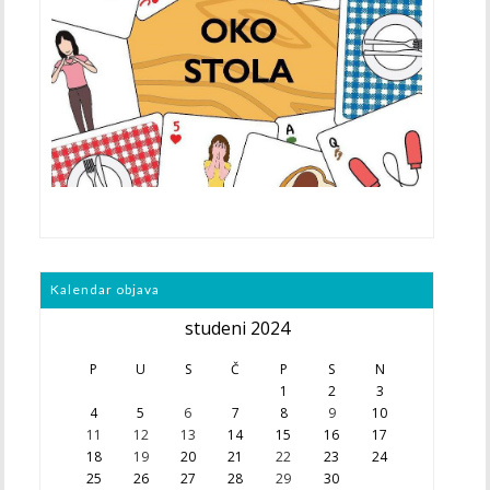
Kalendar objava
studeni 2024
P
U
S
Č
P
S
N
1
2
3
4
5
6
7
8
9
10
11
12
13
14
15
16
17
18
19
20
21
22
23
24
25
26
27
28
29
30