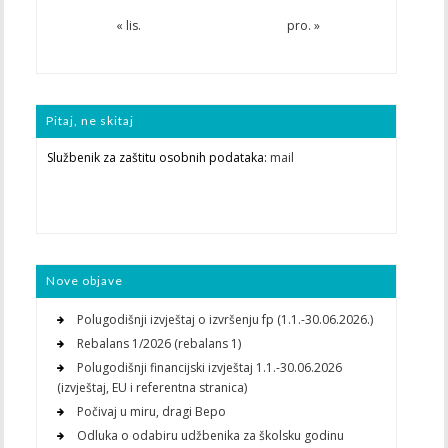
« lis.
pro. »
Pitaj, ne skitaj
Službenik za zaštitu osobnih podataka:
mail
Nove objave
Polugodišnji izvještaj o izvršenju fp (1.1.-30.06.2026.)
Rebalans 1/2026 (rebalans 1)
Polugodišnji financijski izvještaj 1.1.-30.06.2026
(izvještaj, EU i referentna stranica)
Počivaj u miru, dragi Bepo
Odluka o odabiru udžbenika za školsku godinu