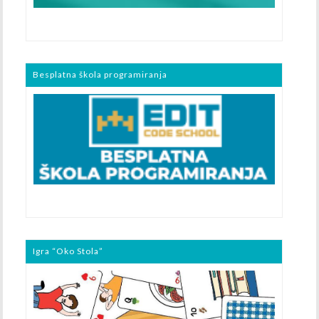
Besplatna škola programiranja
Igra “Oko Stola”