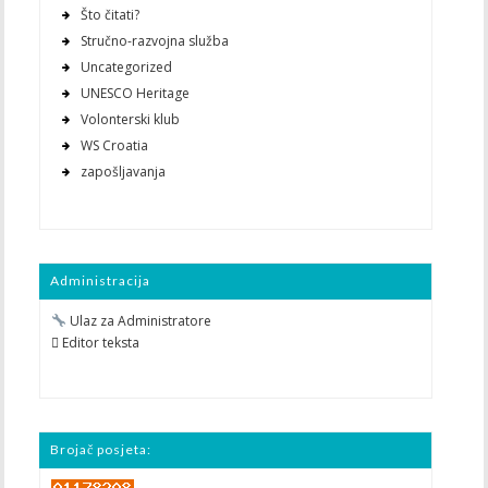
Što čitati?
Stručno-razvojna služba
Uncategorized
UNESCO Heritage
Volonterski klub
WS Croatia
zapošljavanja
Administracija
Ulaz za Administratore
 Editor teksta
Brojač posjeta: