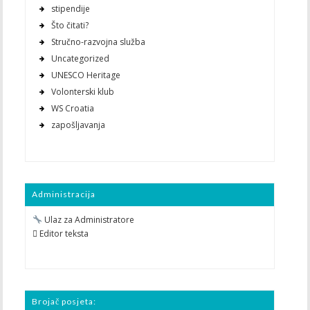
stipendije
Što čitati?
Stručno-razvojna služba
Uncategorized
UNESCO Heritage
Volonterski klub
WS Croatia
zapošljavanja
Administracija
Ulaz za Administratore
 Editor teksta
Brojač posjeta: