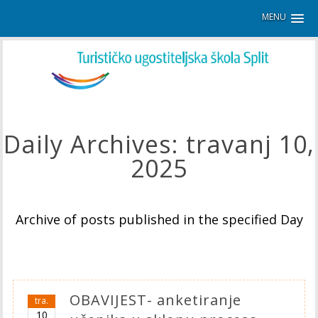
MENU
Daily Archives:
travanj 10,
2025
Archive of posts published in the specified Day
OBAVIJEST- anketiranje
tra.
10