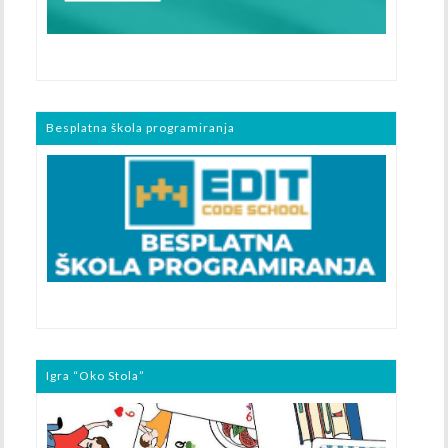
Besplatna škola programiranja
Igra “Oko Stola”