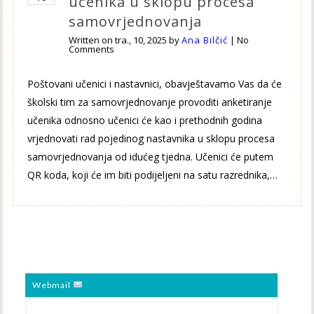
učenika u sklopu procesa
samovrjednovanja
Written on
tra., 10, 2025
by
Ana Bilčić
|
No
Comments
Poštovani učenici i nastavnici, obavještavamo Vas da će
školski tim za samovrjednovanje provoditi anketiranje
učenika odnosno učenici će kao i prethodnih godina
vrjednovati rad pojedinog nastavnika u sklopu procesa
samovrjednovanja od idućeg tjedna. Učenici će putem
QR koda, koji će im biti podijeljeni na satu razrednika,…
Webmail