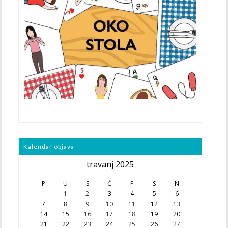
Kalendar objava
travanj 2025
P
U
S
Č
P
S
N
1
2
3
4
5
6
7
8
9
10
11
12
13
14
15
16
17
18
19
20
21
22
23
24
25
26
27