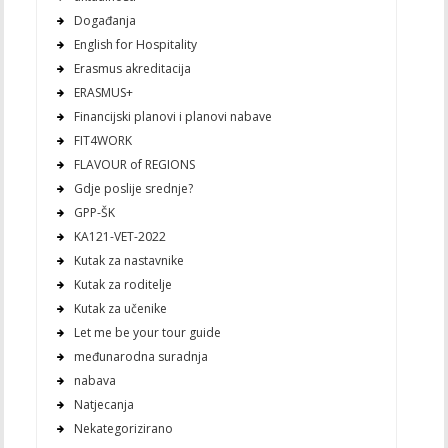
Događanja
English for Hospitality
Erasmus akreditacija
ERASMUS+
Financijski planovi i planovi nabave
FIT4WORK
FLAVOUR of REGIONS
Gdje poslije srednje?
GPP-ŠK
KA121-VET-2022
Kutak za nastavnike
Kutak za roditelje
Kutak za učenike
Let me be your tour guide
međunarodna suradnja
nabava
Natjecanja
Nekategorizirano