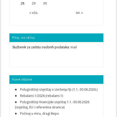
28
29
30
« ožu.
svi. »
Pitaj, ne skitaj
Službenik za zaštitu osobnih podataka:
mail
Nove objave
Polugodišnji izvještaj o izvršenju fp (1.1.-30.06.2026.)
Rebalans 1/2026 (rebalans 1)
Polugodišnji financijski izvještaj 1.1.-30.06.2026
(izvještaj, EU i referentna stranica)
Počivaj u miru, dragi Bepo