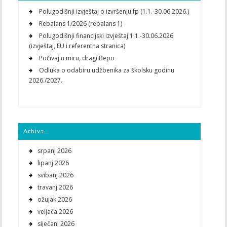
Polugodišnji izvještaj o izvršenju fp (1.1.-30.06.2026.)
Rebalans 1/2026 (rebalans 1)
Polugodišnji financijski izvještaj 1.1.-30.06.2026
(izvještaj, EU i referentna stranica)
Počivaj u miru, dragi Bepo
Odluka o odabiru udžbenika za školsku godinu
2026./2027.
Arhiva
srpanj 2026
lipanj 2026
svibanj 2026
travanj 2026
ožujak 2026
veljača 2026
siječanj 2026