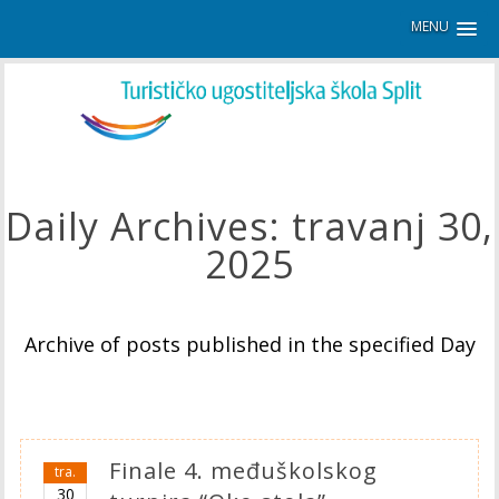
MENU
Daily Archives:
travanj 30,
2025
Archive of posts published in the specified Day
Finale 4. međuškolskog
tra.
30