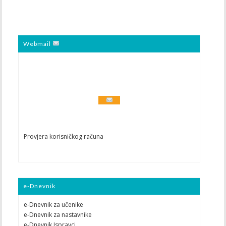
Webmail
Provjera korisničkog računa
e-Dnevnik
e-Dnevnik za učenike
e-Dnevnik za nastavnike
e-Dnevnik Ispravci