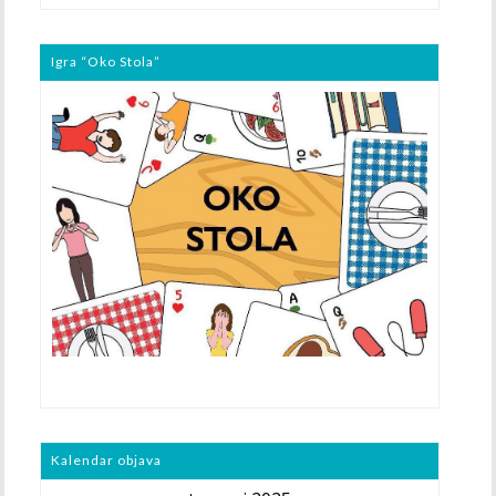
Igra “Oko Stola”
Kalendar objava