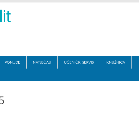
PONUDE
NATJEČAJI
UČENIČKI SERVIS
KNJIŽNICA
5