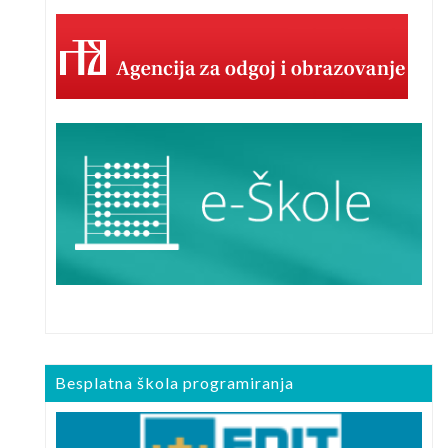
Besplatna škola programiranja