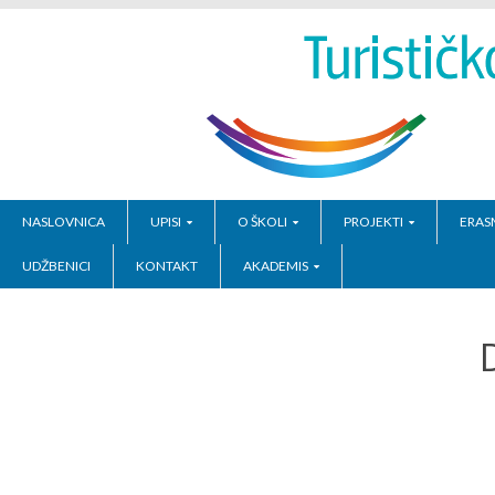
NASLOVNICA
UPISI
O ŠKOLI
PROJEKTI
ERAS
UDŽBENICI
KONTAKT
AKADEMIS