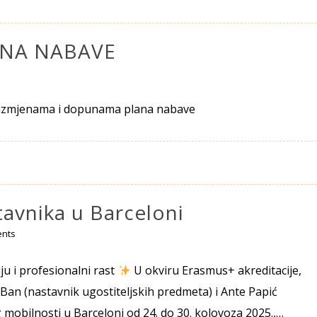
ANA NABAVE
 o izmjenama i dopunama plana nabave
avnika u Barceloni
nts
ju i profesionalni rast
U okviru Erasmus+ akreditacije,
o Ban (nastavnik ugostiteljskih predmeta) i Ante Papić
 mobilnosti u Barceloni od 24. do 30. kolovoza 2025.,…