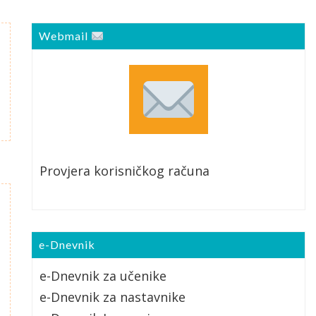
Webmail
Provjera korisničkog računa
e-Dnevnik
e-Dnevnik za učenike
e-Dnevnik za nastavnike