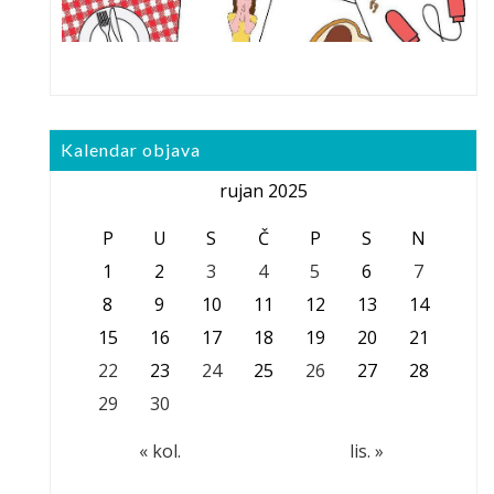
Kalendar objava
rujan 2025
P
U
S
Č
P
S
N
1
2
3
4
5
6
7
8
9
10
11
12
13
14
15
16
17
18
19
20
21
22
23
24
25
26
27
28
29
30
« kol.
lis. »