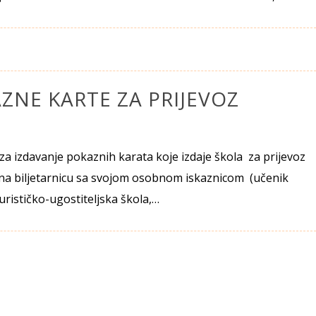
KAZNE KARTE ZA PRIJEVOZ
a izdavanje pokaznih karata koje izdaje škola za prijevoz
o na biljetarnicu sa svojom osobnom iskaznicom (učenik
rističko-ugostiteljska škola,…