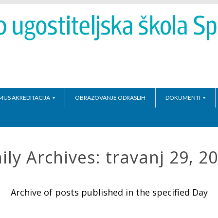
MUS AKREDITACIJA
OBRAZOVANJE ODRASLIH
DOKUMENTI
ily Archives:
travanj 29, 2
Archive of posts published in the specified Day