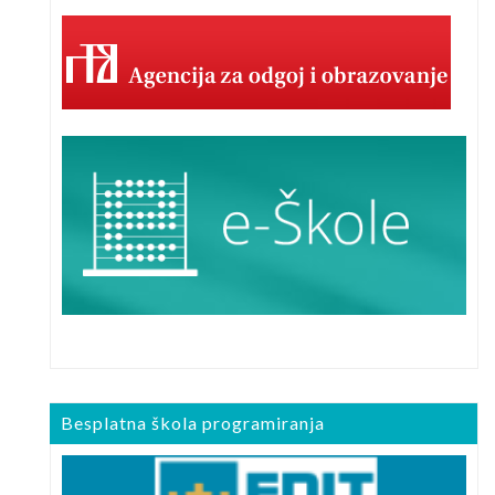
Besplatna škola programiranja