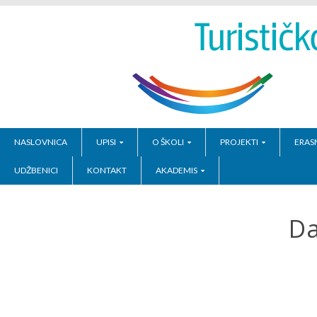
NASLOVNICA
UPISI
O ŠKOLI
PROJEKTI
ERAS
UDŽBENICI
KONTAKT
AKADEMIS
Da