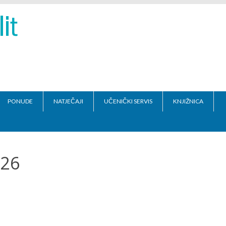
PONUDE
NATJEČAJI
UČENIČKI SERVIS
KNJIŽNICA
026