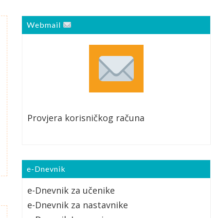
Webmail
Provjera korisničkog računa
e-Dnevnik
e-Dnevnik za učenike
e-Dnevnik za nastavnike