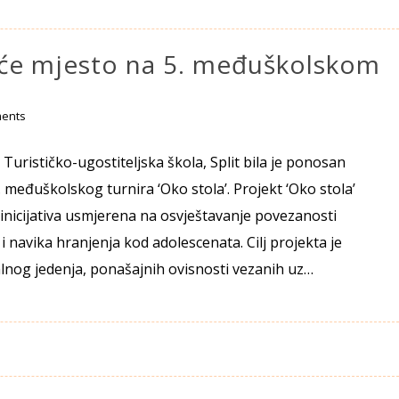
treće mjesto na 5. međuškolskom
ents
 Turističko-ugostiteljska škola, Split bila je ponosan
 međuškolskog turnira ‘Oko stola’. Projekt ‘Oko stola’
inicijativa usmjerena na osvještavanje povezanosti
i navika hranjenja kod adolescenata. Cilj projekta je
lnog jedenja, ponašajnih ovisnosti vezanih uz…