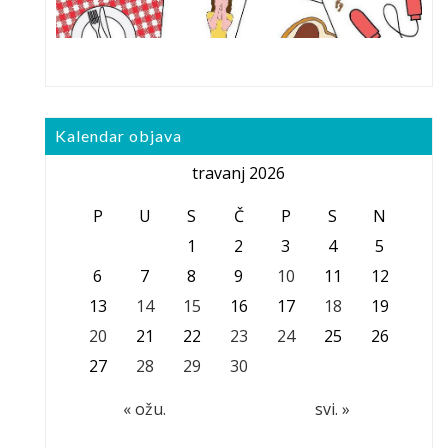
Kalendar objava
travanj 2026
P
U
S
Č
P
S
N
1
2
3
4
5
6
7
8
9
10
11
12
13
14
15
16
17
18
19
20
21
22
23
24
25
26
27
28
29
30
« ožu.
svi. »