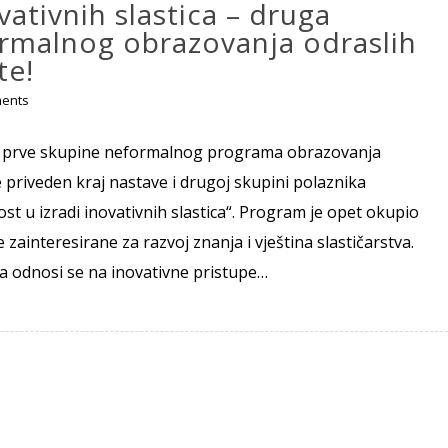
vativnih slastica – druga
rmalnog obrazovanja odraslih
te!
ents
 prve skupine neformalnog programa obrazovanja
e priveden kraj nastave i drugoj skupini polaznika
t u izradi inovativnih slastica“. Program je opet okupio
 zainteresirane za razvoj znanja i vještina slastičarstva.
 odnosi se na inovativne pristupe…