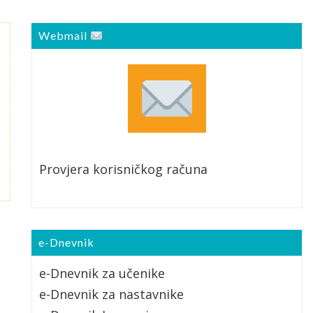
Webmail
Provjera korisničkog računa
e-Dnevnik
e-Dnevnik za učenike
e-Dnevnik za nastavnike