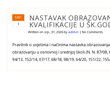
NASTAVAK OBRAZOVANJ
SRP.
KVALIFIKACIJE U ŠK.GOD
1
Written on
srp., 01, 2026
by
admin
|
No Comments
Pravilnik o uvjetima i načinima nastavka obrazovanja 
obrazovanju u osnovnoj i srednjoj školi (N. N. 87/08, 
94/13, 152/14, 07/17, 68/18, 98/19, 64/20, 151/22, 15