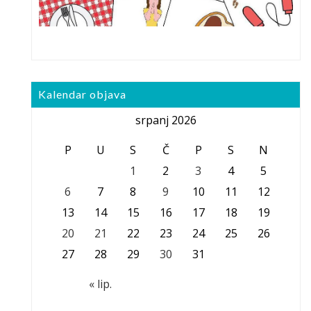
Kalendar objava
srpanj 2026
P
U
S
Č
P
S
N
1
2
3
4
5
6
7
8
9
10
11
12
13
14
15
16
17
18
19
20
21
22
23
24
25
26
27
28
29
30
31
« lip.