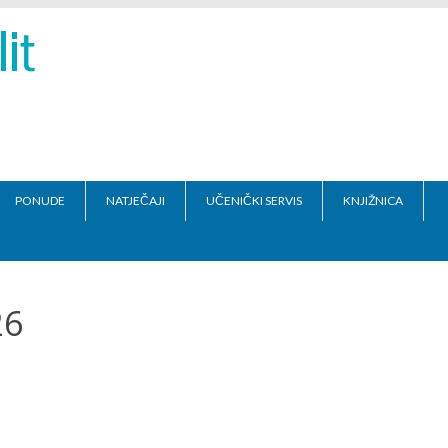
PONUDE
NATJEČAJI
UČENIČKI SERVIS
KNJIŽNICA
26