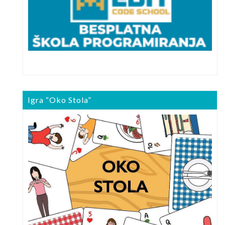
Igra “Oko Stola”