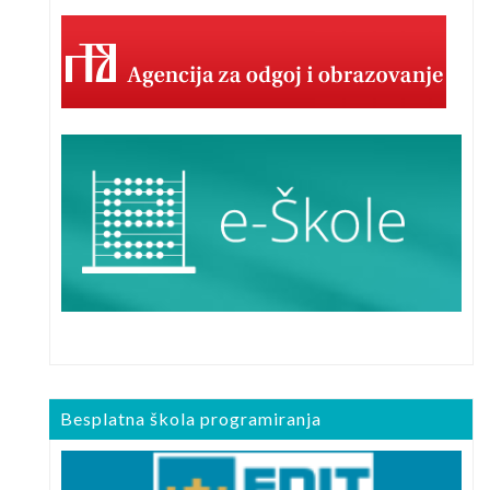
Besplatna škola programiranja