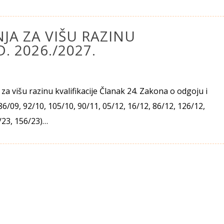
A ZA VIŠU RAZINU
. 2026./2027.
za višu razinu kvalifikacije Članak 24. Zakona o odgoju i
86/09, 92/10, 105/10, 90/11, 05/12, 16/12, 86/12, 126/12,
5/23, 156/23)…