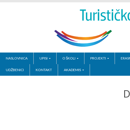
NASLOVNICA
UPISI
O ŠKOLI
PROJEKTI
ERAS
UDŽBENICI
KONTAKT
AKADEMIS
D