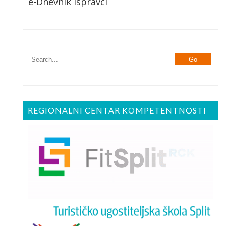
e-Dnevnik Ispravci
REGIONALNI CENTAR KOMPETENTNOSTI