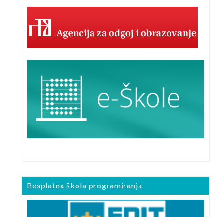
Besplatna škola programiranja