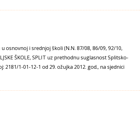
 osnovnoj i srednjoj školi (N.N. 87/08, 86/09, 92/10,
JSKE ŠKOLE, SPLIT uz prethodnu suglasnost Splitsko-
j: 2181/1-01-12-1 od 29. ožujka 2012. god., na sjednici