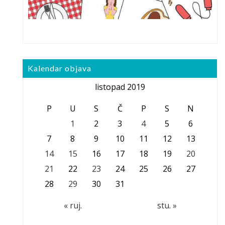
Kalendar objava
listopad 2019
P
U
S
Č
P
S
N
1
2
3
4
5
6
7
8
9
10
11
12
13
14
15
16
17
18
19
20
21
22
23
24
25
26
27
28
29
30
31
« ruj.
stu. »