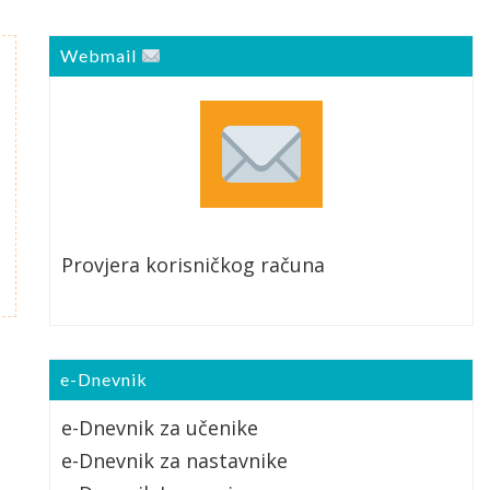
Webmail
Provjera korisničkog računa
e-Dnevnik
e-Dnevnik za učenike
e-Dnevnik za nastavnike