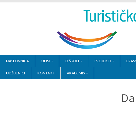
NASLOVNICA
UPISI
O ŠKOLI
PROJEKTI
ERAS
UDŽBENICI
KONTAKT
AKADEMIS
Da