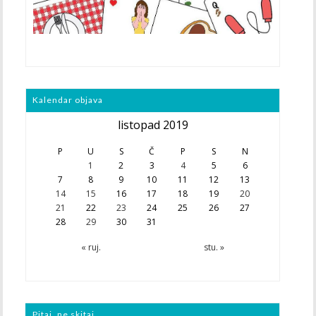
Kalendar objava
listopad 2019
P
U
S
Č
P
S
N
1
2
3
4
5
6
7
8
9
10
11
12
13
14
15
16
17
18
19
20
21
22
23
24
25
26
27
28
29
30
31
« ruj.
stu. »
Pitaj, ne skitaj