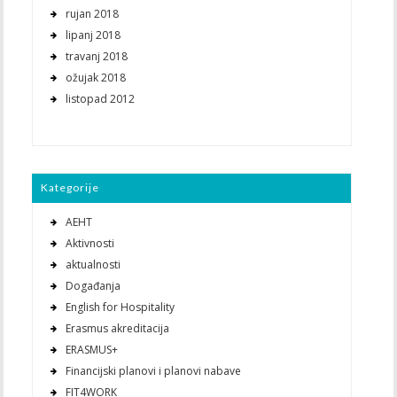
rujan 2018
lipanj 2018
travanj 2018
ožujak 2018
listopad 2012
Kategorije
AEHT
Aktivnosti
aktualnosti
Događanja
English for Hospitality
Erasmus akreditacija
ERASMUS+
Financijski planovi i planovi nabave
FIT4WORK