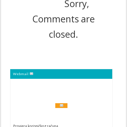
Sorry,
Comments are
closed.
Webmail
Provjera korisničkog računa