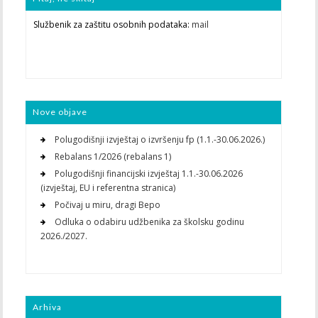
Službenik za zaštitu osobnih podataka:
mail
Nove objave
Polugodišnji izvještaj o izvršenju fp (1.1.-30.06.2026.)
Rebalans 1/2026 (rebalans 1)
Polugodišnji financijski izvještaj 1.1.-30.06.2026
(izvještaj, EU i referentna stranica)
Počivaj u miru, dragi Bepo
Odluka o odabiru udžbenika za školsku godinu
2026./2027.
Arhiva