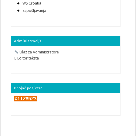
WS Croatia
zapošljavanja
Administracija
Ulaz za Administratore
 Editor teksta
Brojač posjeta: