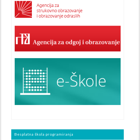
Besplatna škola programiranja