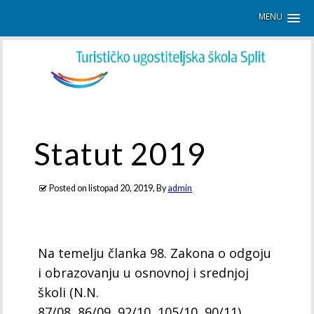
MENU
Statut 2019
Posted on
listopad 20, 2019
, By
admin
Na temelju članka 98. Zakona o odgoju
i obrazovanju u osnovnoj i srednjoj
školi (N.N.
87/08, 86/09, 92/10, 105/10, 90/11)