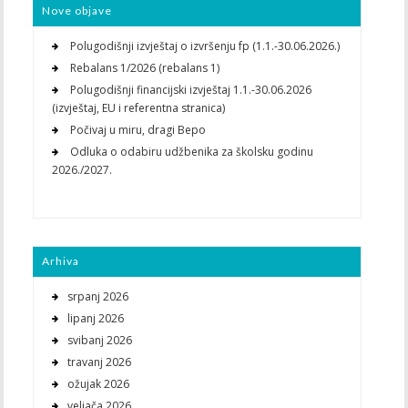
Nove objave
Polugodišnji izvještaj o izvršenju fp (1.1.-30.06.2026.)
Rebalans 1/2026 (rebalans 1)
Polugodišnji financijski izvještaj 1.1.-30.06.2026
(izvještaj, EU i referentna stranica)
Počivaj u miru, dragi Bepo
Odluka o odabiru udžbenika za školsku godinu
2026./2027.
Arhiva
srpanj 2026
lipanj 2026
svibanj 2026
travanj 2026
ožujak 2026
veljača 2026