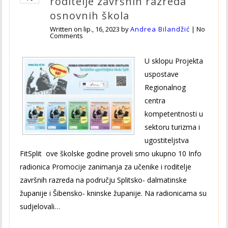
roditelje završnih razreda
osnovnih škola
Written on
lip., 16, 2023
by
Andrea Bilandžić
|
No
Comments
U sklopu Projekta
uspostave
Regionalnog
centra
kompetentnosti u
sektoru turizma i
ugostiteljstva
FitSplit ove školske godine proveli smo ukupno 10 Info
radionica Promocije zanimanja za učenike i roditelje
završnih razreda na području Splitsko- dalmatinske
županije i Šibensko- kninske županije. Na radionicama su
sudjelovali…