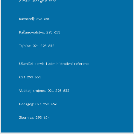
e-mail: ured@tus-st.hr
Ravnatelj: 293 650
Računovodstvo: 293 653
Tajnica: 021 293 652
Učenički servis i administrativni referent:
021 293 651
Voditelj smjene: 021 293 655
Pedagog: 021 293 656
Zbornica: 293 654