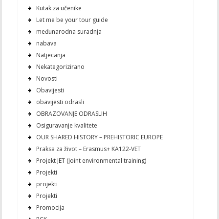
Kutak za učenike
Let me be your tour guide
međunarodna suradnja
nabava
Natjecanja
Nekategorizirano
Novosti
Obavijesti
obavijesti odrasli
OBRAZOVANJE ODRASLIH
Osiguravanje kvalitete
OUR SHARED HISTORY – PREHISTORIC EUROPE
Praksa za život – Erasmus+ KA122-VET
Projekt JET (Joint environmental training)
Projekti
projekti
Projekti
Promocija