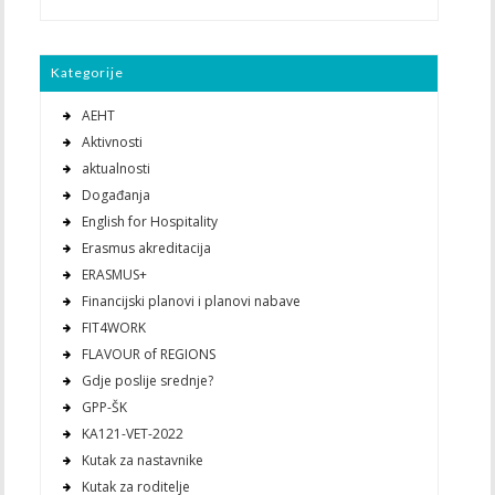
Kategorije
AEHT
Aktivnosti
aktualnosti
Događanja
English for Hospitality
Erasmus akreditacija
ERASMUS+
Financijski planovi i planovi nabave
FIT4WORK
FLAVOUR of REGIONS
Gdje poslije srednje?
GPP-ŠK
KA121-VET-2022
Kutak za nastavnike
Kutak za roditelje