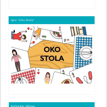
Igra “Oko Stola”
Kalendar objava