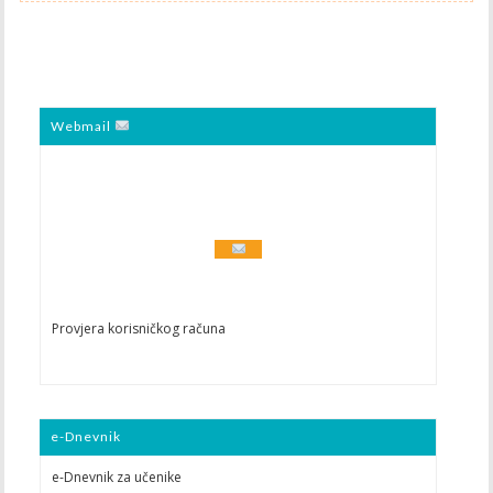
Webmail
Provjera korisničkog računa
e-Dnevnik
e-Dnevnik za učenike