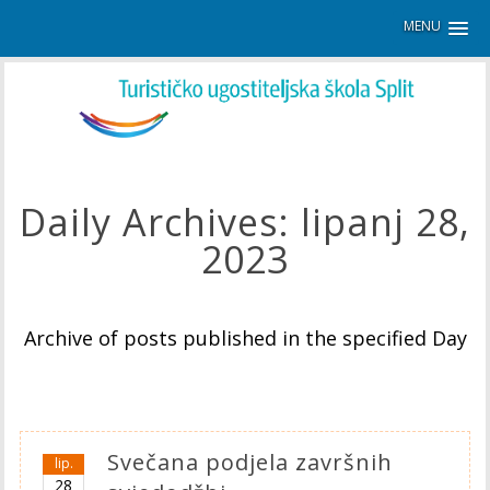
MENU
Daily Archives:
lipanj 28,
2023
Archive of posts published in the specified Day
Svečana podjela završnih
lip.
28