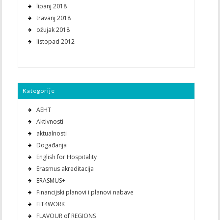
lipanj 2018
travanj 2018
ožujak 2018
listopad 2012
Kategorije
AEHT
Aktivnosti
aktualnosti
Događanja
English for Hospitality
Erasmus akreditacija
ERASMUS+
Financijski planovi i planovi nabave
FIT4WORK
FLAVOUR of REGIONS