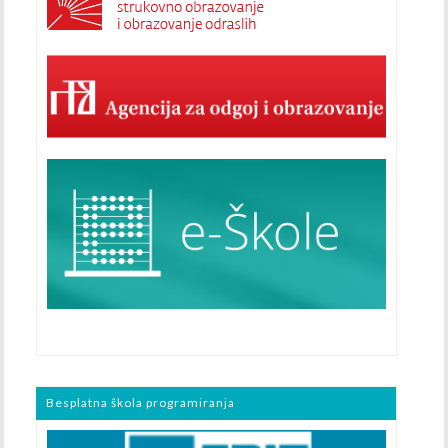
Besplatna škola programiranja