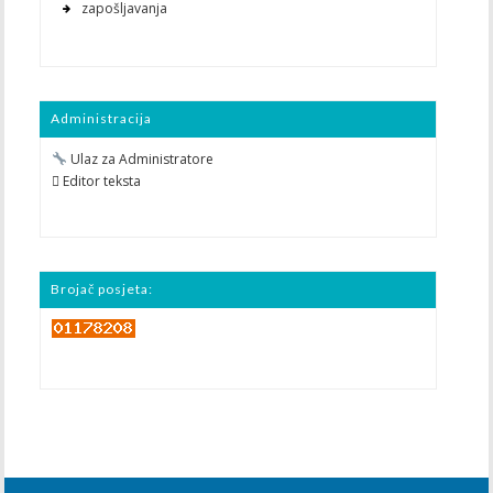
zapošljavanja
Administracija
Ulaz za Administratore
 Editor teksta
Brojač posjeta: