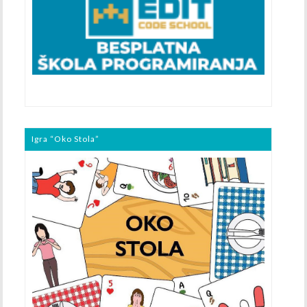
Igra “Oko Stola”