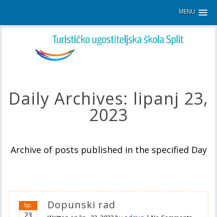
MENU
Daily Archives:
lipanj 23,
2023
Archive of posts published in the specified Day
Dopunski rad
lip.
23