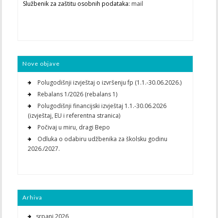
Službenik za zaštitu osobnih podataka:
mail
Nove objave
Polugodišnji izvještaj o izvršenju fp (1.1.-30.06.2026.)
Rebalans 1/2026 (rebalans 1)
Polugodišnji financijski izvještaj 1.1.-30.06.2026
(izvještaj, EU i referentna stranica)
Počivaj u miru, dragi Bepo
Odluka o odabiru udžbenika za školsku godinu
2026./2027.
Arhiva
srpanj 2026