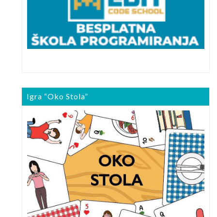
Igra “Oko Stola”