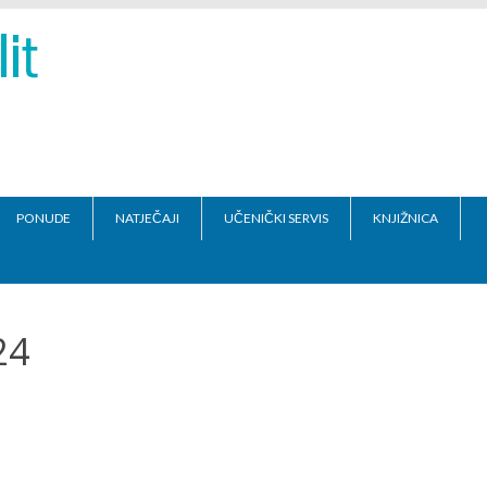
PONUDE
NATJEČAJI
UČENIČKI SERVIS
KNJIŽNICA
24