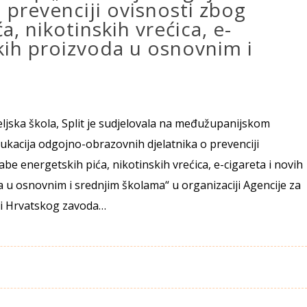
 prevenciji ovisnosti zbog
, nikotinskih vrećica, e-
kih proizvoda u osnovnim i
eljska škola, Split je sudjelovala na međužupanijskom
kacija odgojno-obrazovnih djelatnika o prevenciji
be energetskih pića, nikotinskih vrećica, e-cigareta i novih
 u osnovnim i srednjim školama“ u organizaciji Agencije za
 i Hrvatskog zavoda…