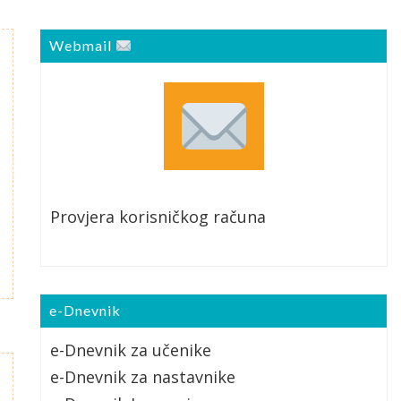
Webmail
Provjera korisničkog računa
e-Dnevnik
e-Dnevnik za učenike
e-Dnevnik za nastavnike