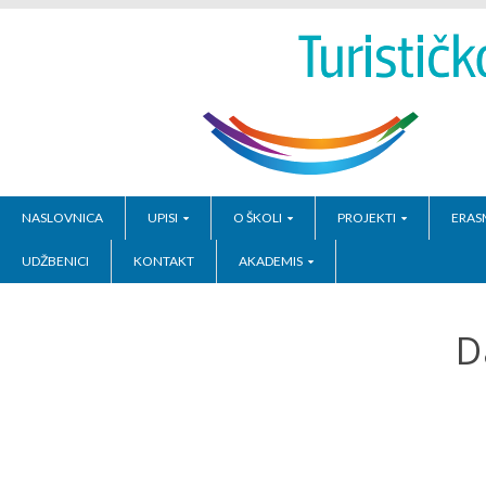
NASLOVNICA
UPISI
O ŠKOLI
PROJEKTI
ERAS
UDŽBENICI
KONTAKT
AKADEMIS
D