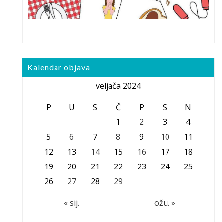
Kalendar objava
veljača 2024
P
U
S
Č
P
S
N
1
2
3
4
5
6
7
8
9
10
11
12
13
14
15
16
17
18
19
20
21
22
23
24
25
26
27
28
29
« sij.
ožu. »