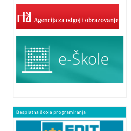
Besplatna škola programiranja