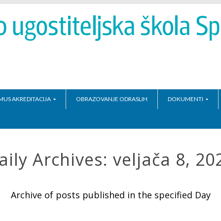
MUS AKREDITACIJA
OBRAZOVANJE ODRASLIH
DOKUMENTI
aily Archives:
veljača 8, 20
Archive of posts published in the specified Day