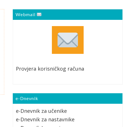
Webmail
Provjera korisničkog računa
e-Dnevnik
e-Dnevnik za učenike
e-Dnevnik za nastavnike