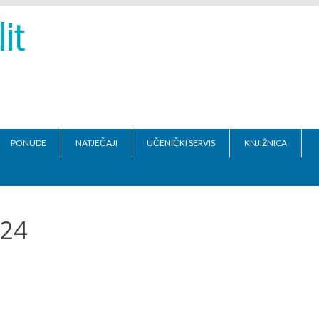
PONUDE
NATJEČAJI
UČENIČKI SERVIS
KNJIŽNICA
024