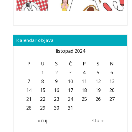
Kalendar objava
listopad 2024
P
U
S
Č
P
S
N
1
2
3
4
5
6
7
8
9
10
11
12
13
14
15
16
17
18
19
20
21
22
23
24
25
26
27
28
29
30
31
« ruj.
stu. »