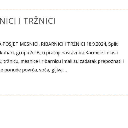
ICI I TRŽNICI
OSJET MESNICI, RIBARNICI I TRŽNICI 18.9.2024, Split
kuhari, grupa A i B, u pratnji nastavnica Karmele Lelas i
u; tržnicu, mesnice i ribarnicu Imali su zadatak prepoznati i
ne ponude povrća, voća, gljiva,…