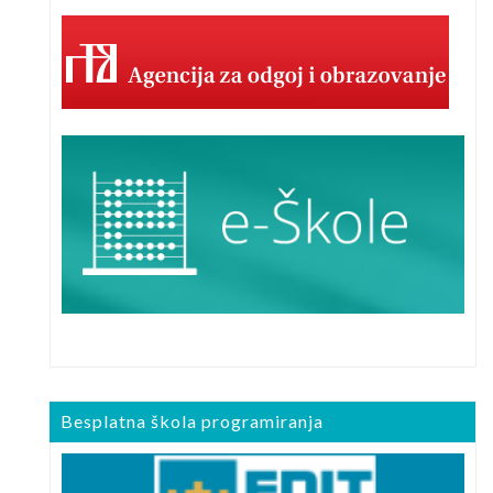
Besplatna škola programiranja