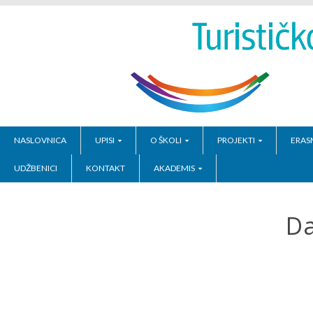
NASLOVNICA
UPISI
O ŠKOLI
PROJEKTI
ERAS
UDŽBENICI
KONTAKT
AKADEMIS
Da