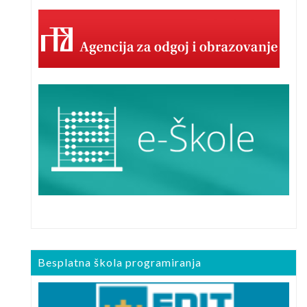
Besplatna škola programiranja