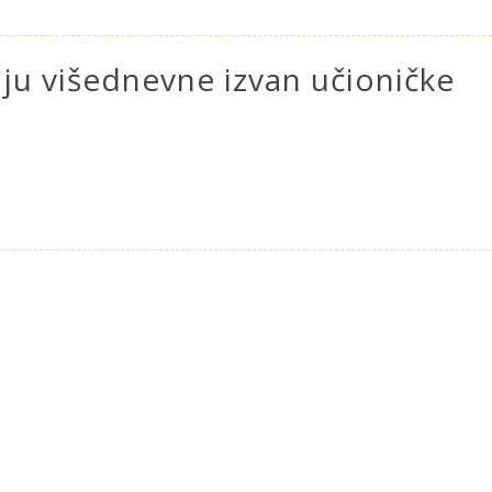
iju višednevne izvan učioničke