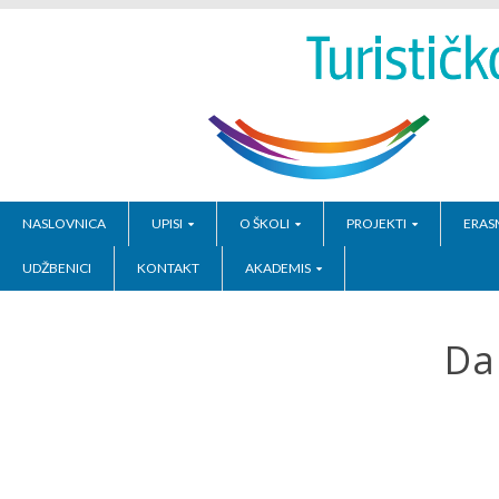
NASLOVNICA
UPISI
O ŠKOLI
PROJEKTI
ERAS
UDŽBENICI
KONTAKT
AKADEMIS
Da