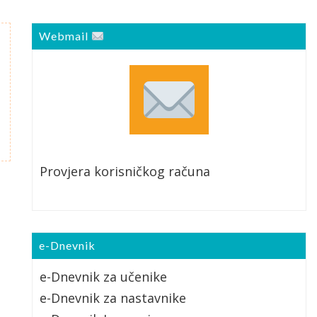
Webmail
Provjera korisničkog računa
e-Dnevnik
e-Dnevnik za učenike
e-Dnevnik za nastavnike