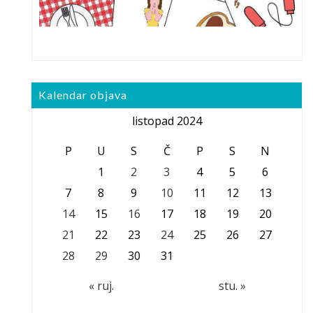
Kalendar objava
listopad 2024
P
U
S
Č
P
S
N
1
2
3
4
5
6
7
8
9
10
11
12
13
14
15
16
17
18
19
20
21
22
23
24
25
26
27
28
29
30
31
« ruj.
stu. »