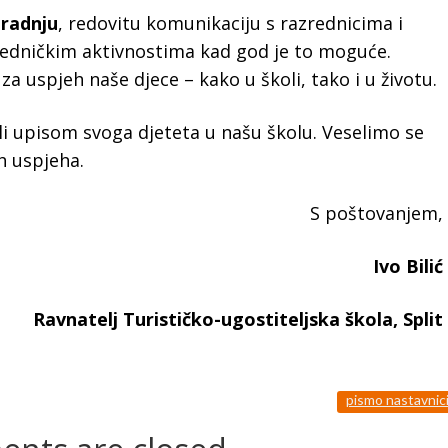
uradnju
, redovitu komunikaciju s razrednicima i
jedničkim aktivnostima kad god je to moguće.
 uspjeh naše djece – kako u školi, tako i u životu.
i upisom svoga djeteta u našu školu. Veselimo se
ih uspjeha.
S poštovanjem,
Ivo Bilić
Ravnatelj
Turističko-ugostiteljska škola, Split
pismo nastavni