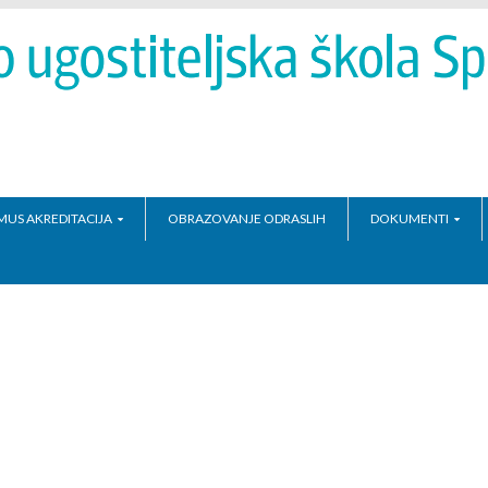
MUS AKREDITACIJA
OBRAZOVANJE ODRASLIH
DOKUMENTI