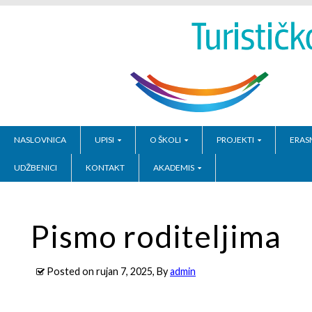
NASLOVNICA
UPISI
O ŠKOLI
PROJEKTI
ERAS
UDŽBENICI
KONTAKT
AKADEMIS
Pismo roditeljima
Posted on
rujan 7, 2025
, By
admin