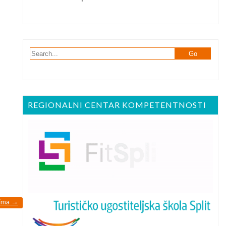
REGIONALNI CENTAR KOMPETENTNOSTI
cima
→