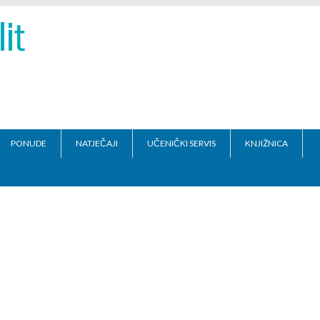
PONUDE
NATJEČAJI
UČENIČKI SERVIS
KNJIŽNICA