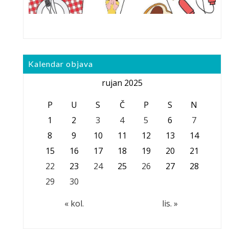
Kalendar objava
rujan 2025
P
U
S
Č
P
S
N
1
2
3
4
5
6
7
8
9
10
11
12
13
14
15
16
17
18
19
20
21
22
23
24
25
26
27
28
29
30
« kol.
lis. »