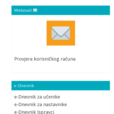
Webmail
Provjera korisničkog računa
e-Dnevnik
e-Dnevnik za učenike
e-Dnevnik za nastavnike
e-Dnevnik Ispravci