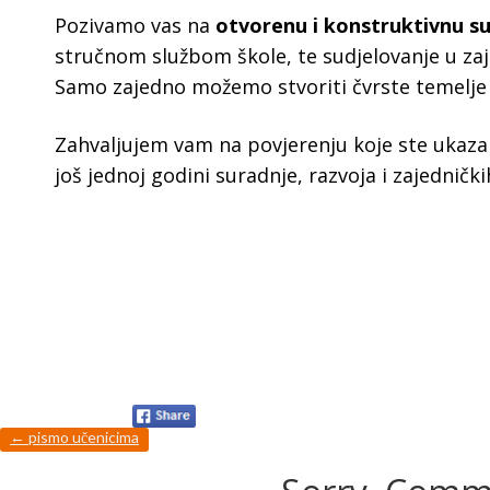
Pozivamo vas na
otvorenu i konstruktivnu s
stručnom službom škole, te sudjelovanje u za
Samo zajedno možemo stvoriti čvrste temelje za
Zahvaljujem vam na povjerenju koje ste ukazal
još jednoj godini suradnje, razvoja i zajedničk
←
pismo učenicima