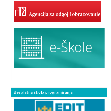
Besplatna škola programiranja