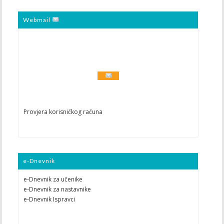
Webmail
Provjera korisničkog računa
e-Dnevnik
e-Dnevnik za učenike
e-Dnevnik za nastavnike
e-Dnevnik Ispravci