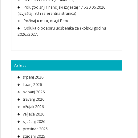
Polugodišnji financijski izvještaj 1.1.-30.06.2026
(izvještaj, EU i referentna stranica)
Počivaj u miru, dragi Bepo
Odluka o odabiru udžbenika za školsku godinu
2026./2027.
Arhiva
srpanj 2026
lipanj 2026
svibanj 2026
travanj 2026
ožujak 2026
veljača 2026
siječanj 2026
prosinac 2025
studeni 2025