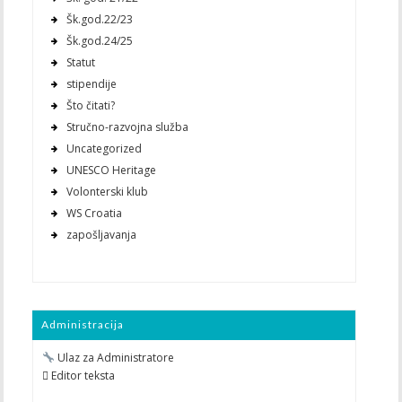
Šk.god.22/23
Šk.god.24/25
Statut
stipendije
Što čitati?
Stručno-razvojna služba
Uncategorized
UNESCO Heritage
Volonterski klub
WS Croatia
zapošljavanja
Administracija
Ulaz za Administratore
 Editor teksta