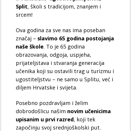
Split
, školi s tradicijom, znanjem i
srcem!
Ova godina za sve nas ima poseban
značaj –
slavimo 65 godina postojanja
naše škole
. To je 65 godina
obrazovanja, odgoja, uspjeha,
prijateljstava i stvaranja generacija
učenika koji su ostavili trag u turizmu i
ugostiteljstvu – ne samo u Splitu, već i
diljem Hrvatske i svijeta.
Posebno pozdravljam i želim
dobrodošlicu našim
novim učenicima
upisanim u prvi razred
, koji tek
započinju svoj srednjoškolski put.