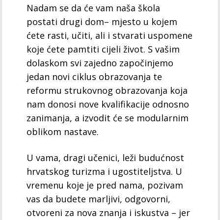
Nadam se da će vam naša škola
postati drugi dom– mjesto u kojem
ćete rasti, učiti, ali i stvarati uspomene
koje ćete pamtiti cijeli život. S vašim
dolaskom svi zajedno započinjemo
jedan novi ciklus obrazovanja te
reformu strukovnog obrazovanja koja
nam donosi nove kvalifikacije odnosno
zanimanja, a izvodit će se modularnim
oblikom nastave.
U vama, dragi učenici, leži budućnost
hrvatskog turizma i ugostiteljstva. U
vremenu koje je pred nama, pozivam
vas da budete marljivi, odgovorni,
otvoreni za nova znanja i iskustva – jer