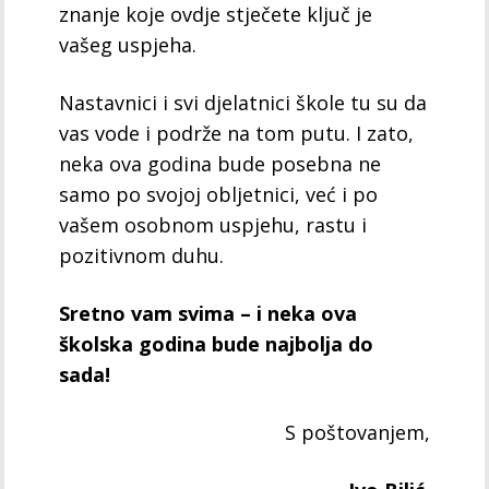
znanje koje ovdje stječete ključ je
vašeg uspjeha.
Nastavnici i svi djelatnici škole tu su da
vas vode i podrže na tom putu. I zato,
neka ova godina bude posebna ne
samo po svojoj obljetnici, već i po
vašem osobnom uspjehu, rastu i
pozitivnom duhu.
Sretno vam svima – i neka ova
školska godina bude najbolja do
sada!
S poštovanjem,