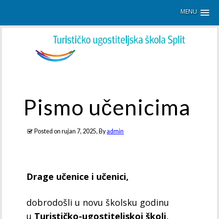
MENU
Pismo učenicima
Posted on
rujan 7, 2025
, By
admin
Drage učenice i učenici,
dobrodošli u novu školsku godinu
u
Turističko-ugostiteljskoj školi,