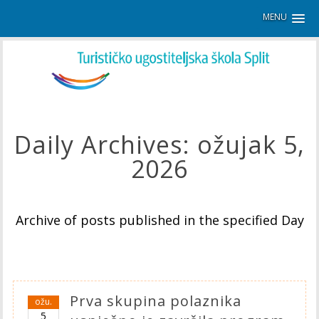
MENU
Daily Archives:
ožujak 5,
2026
Archive of posts published in the specified Day
Prva skupina polaznika
ožu.
5