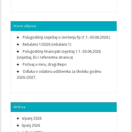
Nove objave
Polugodišnji izvještaj o izvršenju fp (1.1.-30.06.2026.)
Rebalans 1/2026 (rebalans 1)
Polugodišnji financijski izvještaj 1.1.-30.06.2026
(izvještaj, EU i referentna stranica)
Počivaj u miru, dragi Bepo
Odluka o odabiru udžbenika za školsku godinu
2026./2027.
Arhiva
srpanj 2026
lipanj 2026