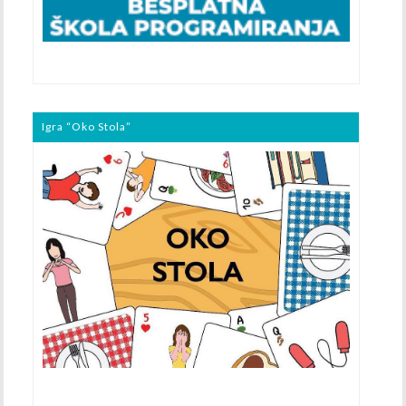
Igra “Oko Stola”