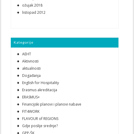
ožujak 2018
listopad 2012
Kategorije
AEHT
Aktivnosti
aktualnosti
Događanja
English for Hospitality
Erasmus akreditacija
ERASMUS+
Financijski planovi i planovi nabave
FIT4WORK
FLAVOUR of REGIONS
Gdje poslije srednje?
GPP-ŠK