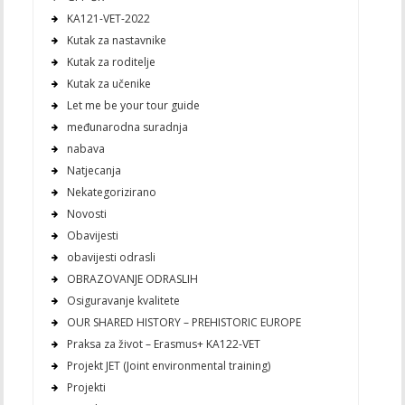
KA121-VET-2022
Kutak za nastavnike
Kutak za roditelje
Kutak za učenike
Let me be your tour guide
međunarodna suradnja
nabava
Natjecanja
Nekategorizirano
Novosti
Obavijesti
obavijesti odrasli
OBRAZOVANJE ODRASLIH
Osiguravanje kvalitete
OUR SHARED HISTORY – PREHISTORIC EUROPE
Praksa za život – Erasmus+ KA122-VET
Projekt JET (Joint environmental training)
Projekti