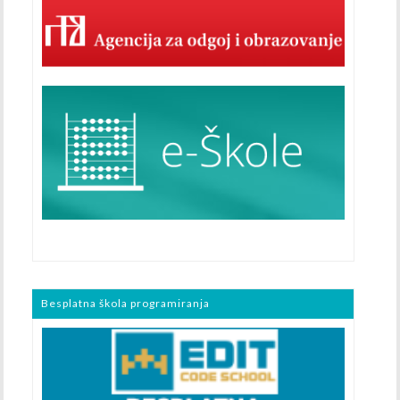
Besplatna škola programiranja