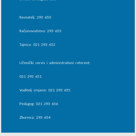
Ravnatelj: 293 650
Računovodstvo: 293 653
Tajnica: 021 293 652
Učenički servis i administrativni referent:
021 293 651
Voditelj smjene: 021 293 655
Pedagog: 021 293 656
Zbornica: 293 654