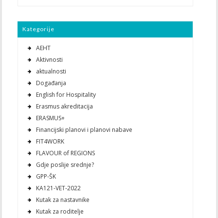
Kategorije
AEHT
Aktivnosti
aktualnosti
Događanja
English for Hospitality
Erasmus akreditacija
ERASMUS+
Financijski planovi i planovi nabave
FIT4WORK
FLAVOUR of REGIONS
Gdje poslije srednje?
GPP-ŠK
KA121-VET-2022
Kutak za nastavnike
Kutak za roditelje