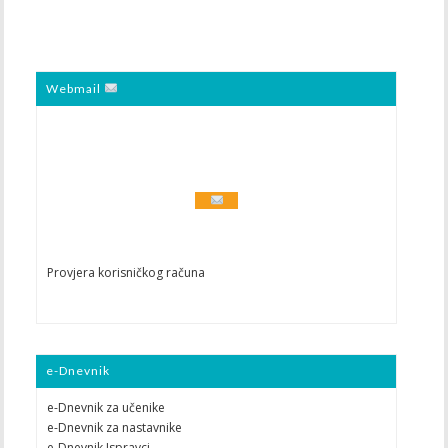
Webmail
Provjera korisničkog računa
e-Dnevnik
e-Dnevnik za učenike
e-Dnevnik za nastavnike
e-Dnevnik Ispravci