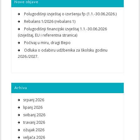
Nove objave
Polugodišnji izvještaj o izvršenju fp (1.1.-30.06.2026.)
Rebalans 1/2026 (rebalans 1)
Polugodišnji financijski izvještaj 1.1.-30.06.2026
(izvještaj, EU i referentna stranica)
Počivaj u miru, dragi Bepo
Odluka o odabiru udžbenika za školsku godinu
2026./2027.
Arhiva
srpanj 2026
lipanj 2026
svibanj 2026
travanj 2026
ožujak 2026
veljača 2026