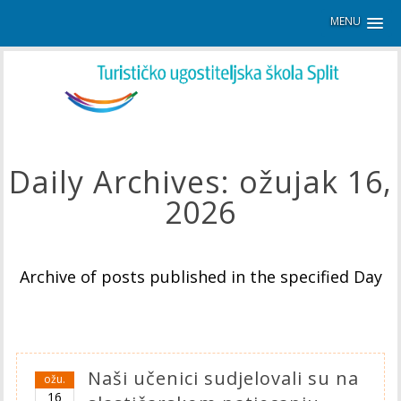
MENU
Daily Archives:
ožujak 16,
2026
Archive of posts published in the specified Day
Naši učenici sudjelovali su na
ožu.
16