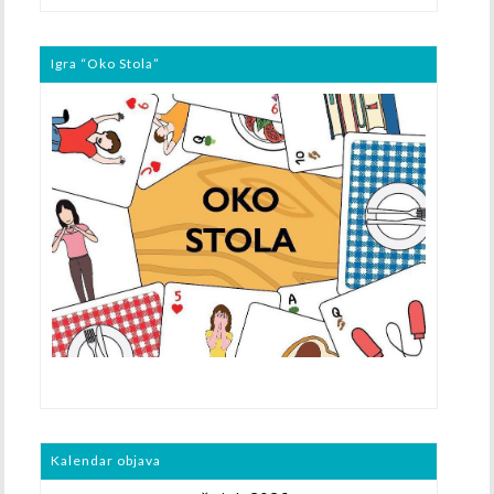
Igra “Oko Stola”
Kalendar objava