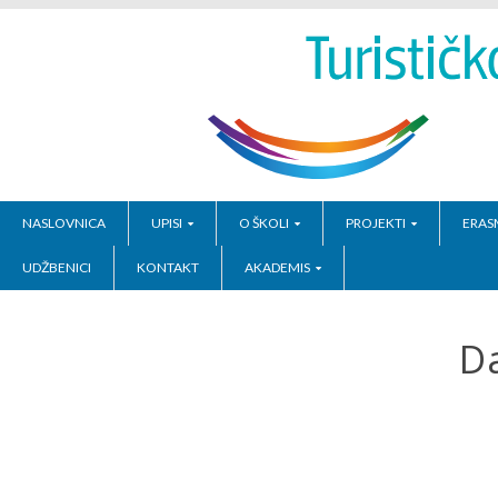
NASLOVNICA
UPISI
O ŠKOLI
PROJEKTI
ERAS
UDŽBENICI
KONTAKT
AKADEMIS
Da