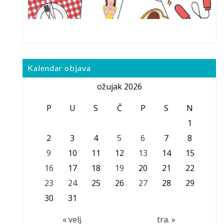
Kalendar objava
ožujak 2026
P
U
S
Č
P
S
N
1
2
3
4
5
6
7
8
9
10
11
12
13
14
15
16
17
18
19
20
21
22
23
24
25
26
27
28
29
30
31
« velj.
tra. »