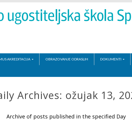
MUS AKREDITACIJA
OBRAZOVANJE ODRASLIH
DOKUMENTI
ily Archives:
ožujak 13, 2
Archive of posts published in the specified Day