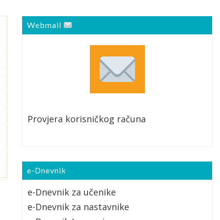
Webmail
Provjera korisničkog računa
e-Dnevnik
e-Dnevnik za učenike
e-Dnevnik za nastavnike