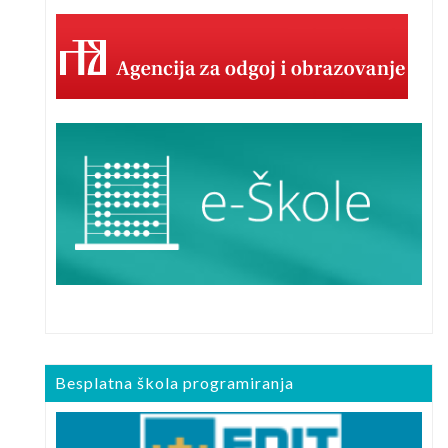
Besplatna škola programiranja