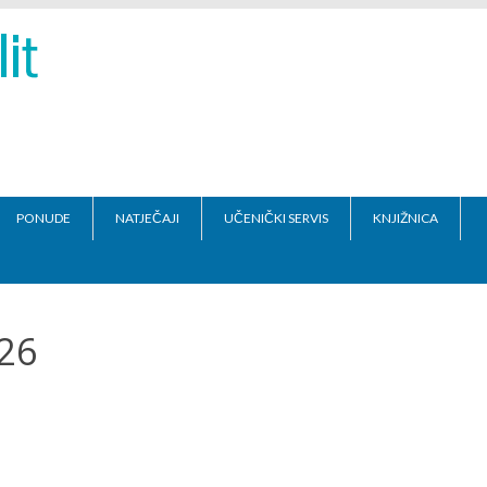
PONUDE
NATJEČAJI
UČENIČKI SERVIS
KNJIŽNICA
026