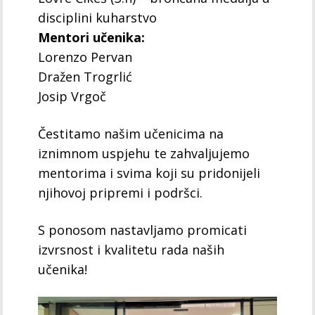
disciplini kuharstvo
Mentori učenika:
Lorenzo Pervan
Dražen Trogrlić
Josip Vrgoč
Čestitamo našim učenicima na
iznimnom uspjehu te zahvaljujemo
mentorima i svima koji su pridonijeli
njihovoj pripremi i podršci.
S ponosom nastavljamo promicati
izvrsnost i kvalitetu rada naših
učenika!