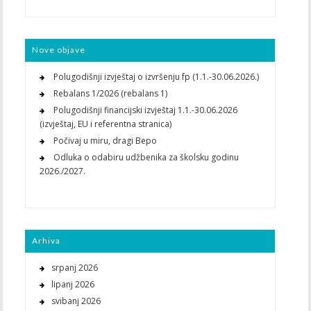
Nove objave
Polugodišnji izvještaj o izvršenju fp (1.1.-30.06.2026.)
Rebalans 1/2026 (rebalans 1)
Polugodišnji financijski izvještaj 1.1.-30.06.2026
(izvještaj, EU i referentna stranica)
Počivaj u miru, dragi Bepo
Odluka o odabiru udžbenika za školsku godinu
2026./2027.
Arhiva
srpanj 2026
lipanj 2026
svibanj 2026