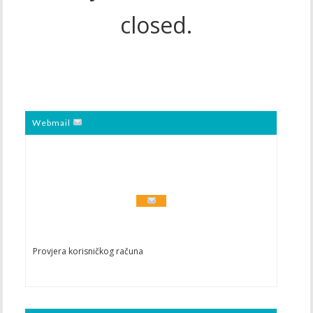
closed.
Webmail
Provjera korisničkog računa