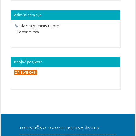
Administracija
Ulaz za Administratore
 Editor teksta
Brojač posjeta:
TURISTIČKO-UGOSTITELJSKA ŠKOLA