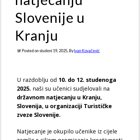
Slovenije u
Kranju
Posted on
studeni 19, 2025
, By
Ivan Kovačević
U razdoblju od
10. do 12. studenoga
2025.
naši su učenici sudjelovali na
državnom natjecanju u Kranju,
Slovenija, u organizaciji Turističke
zveze Slovenije.
Natjecanje je okupilo učenike iz cijele