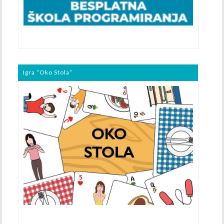
Igra “Oko Stola”