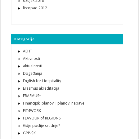
ožujak 2018
listopad 2012
Kategorije
AEHT
Aktivnosti
aktualnosti
Događanja
English for Hospitality
Erasmus akreditacija
ERASMUS+
Financijski planovi i planovi nabave
FIT4WORK
FLAVOUR of REGIONS
Gdje poslije srednje?
GPP-ŠK