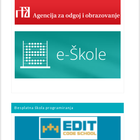
Besplatna škola programiranja