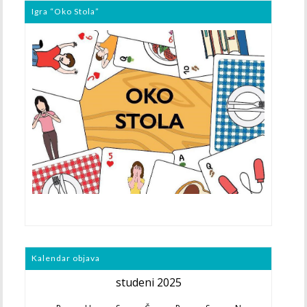
Igra “Oko Stola”
Kalendar objava
studeni 2025