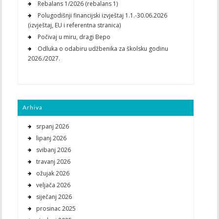
Rebalans 1/2026 (rebalans 1)
Polugodišnji financijski izvještaj 1.1.-30.06.2026
(izvještaj, EU i referentna stranica)
Počivaj u miru, dragi Bepo
Odluka o odabiru udžbenika za školsku godinu
2026./2027.
Arhiva
srpanj 2026
lipanj 2026
svibanj 2026
travanj 2026
ožujak 2026
veljača 2026
siječanj 2026
prosinac 2025