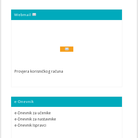
Webmail
Provjera korisničkog računa
e-Dnevnik
e-Dnevnik za učenike
e-Dnevnik za nastavnike
e-Dnevnik Ispravci