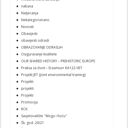
nabava
Natjecanja
Nekategorizirano
Novosti
Obavijesti
obavijesti odrasli
OBRAZOVANJE ODRASLIH
Osiguravanje kvalitete
OUR SHARED HISTORY – PREHISTORIC EUROPE
Praksa za život – Erasmus+ KA122-VET
Projekt JET (Joint environmental training)
Projekti
projekti
Projekti
Promocija
RCK
Savjetovalište ''Mogu i hoću''
Šk. god. 20/21