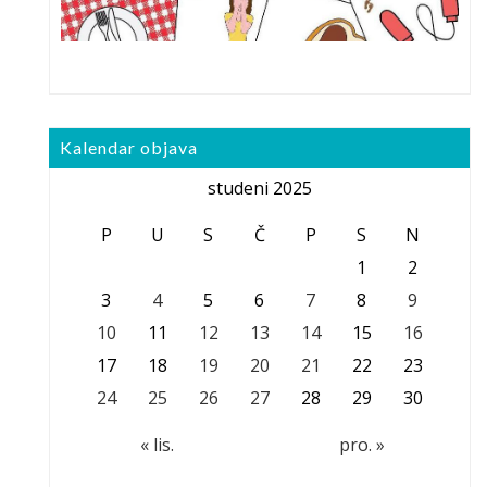
Kalendar objava
studeni 2025
P
U
S
Č
P
S
N
1
2
3
4
5
6
7
8
9
10
11
12
13
14
15
16
17
18
19
20
21
22
23
24
25
26
27
28
29
30
« lis.
pro. »