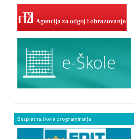
Besplatna škola programiranja