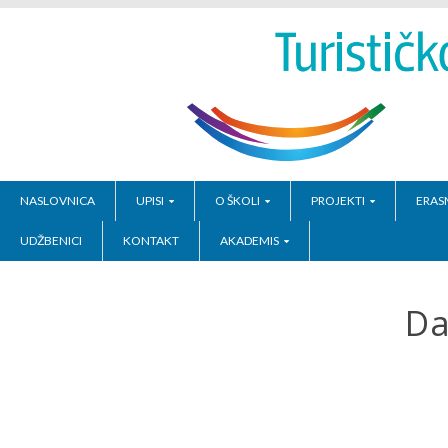
NASLOVNICA
UPISI
O ŠKOLI
PROJEKTI
ERAS
UDŽBENICI
KONTAKT
AKADEMIS
Da