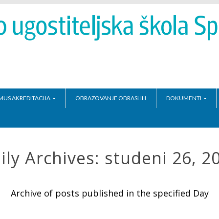
MUS AKREDITACIJA
OBRAZOVANJE ODRASLIH
DOKUMENTI
ily Archives:
studeni 26, 2
Archive of posts published in the specified Day