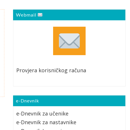
Webmail
Provjera korisničkog računa
e-Dnevnik
e-Dnevnik za učenike
e-Dnevnik za nastavnike