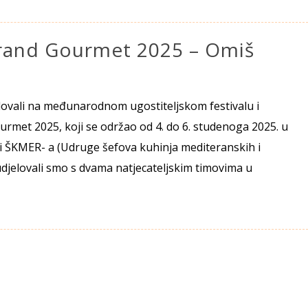
 Grand Gourmet 2025 – Omiš
elovali na međunarodnom ugostiteljskom festivalu i
rmet 2025, koji se održao od 4. do 6. studenoga 2025. u
ji ŠKMER- a (Udruge šefova kuhinja mediteranskih i
udjelovali smo s dvama natjecateljskim timovima u