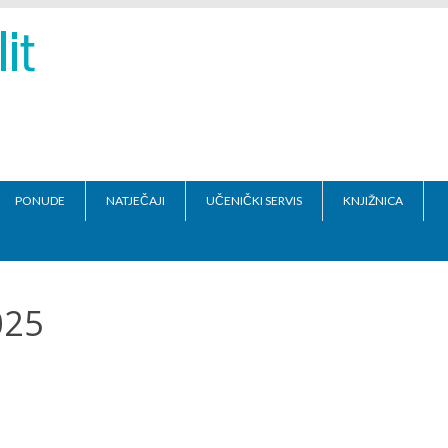
PONUDE
NATJEČAJI
UČENIČKI SERVIS
KNJIŽNICA
025