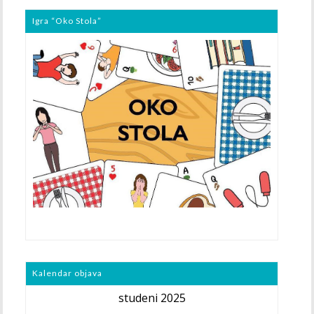
Igra “Oko Stola”
Kalendar objava
studeni 2025