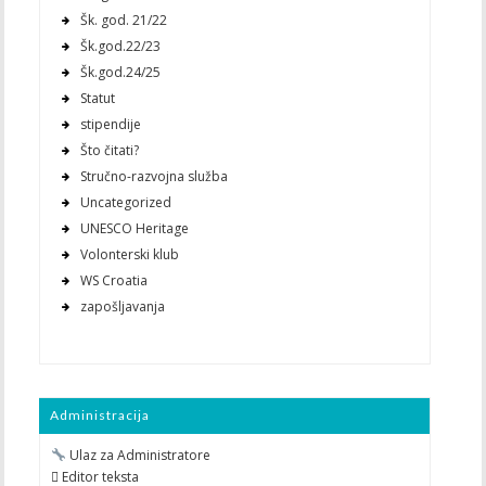
Šk. god. 21/22
Šk.god.22/23
Šk.god.24/25
Statut
stipendije
Što čitati?
Stručno-razvojna služba
Uncategorized
UNESCO Heritage
Volonterski klub
WS Croatia
zapošljavanja
Administracija
Ulaz za Administratore
 Editor teksta