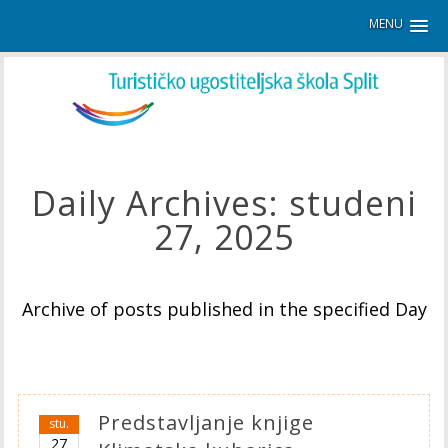
MENU
Daily Archives:
studeni
27, 2025
Archive of posts published in the specified Day
Predstavljanje knjige
stu.
27