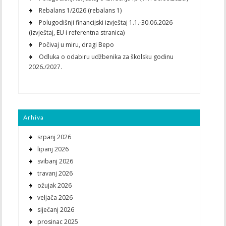
Rebalans 1/2026 (rebalans 1)
Polugodišnji financijski izvještaj 1.1.-30.06.2026
(izvještaj, EU i referentna stranica)
Počivaj u miru, dragi Bepo
Odluka o odabiru udžbenika za školsku godinu
2026./2027.
Arhiva
srpanj 2026
lipanj 2026
svibanj 2026
travanj 2026
ožujak 2026
veljača 2026
siječanj 2026
prosinac 2025