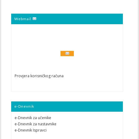
Webmail
Provjera korisničkog računa
e-Dnevnik
e-Dnevnik za učenike
e-Dnevnik za nastavnike
e-Dnevnik Ispravci