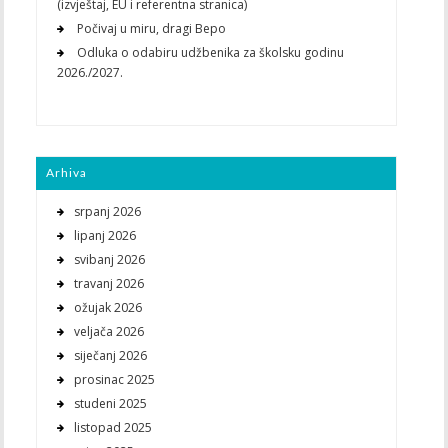
(izvještaj, EU i referentna stranica)
Počivaj u miru, dragi Bepo
Odluka o odabiru udžbenika za školsku godinu
2026./2027.
Arhiva
srpanj 2026
lipanj 2026
svibanj 2026
travanj 2026
ožujak 2026
veljača 2026
siječanj 2026
prosinac 2025
studeni 2025
listopad 2025