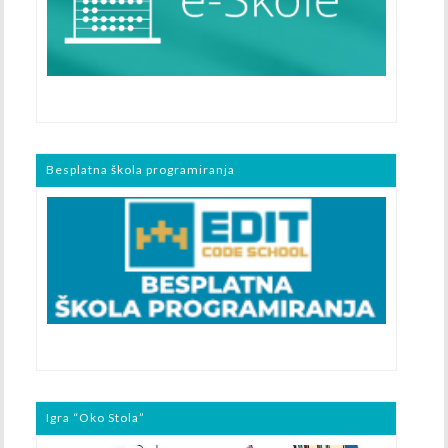
Besplatna škola programiranja
Igra “Oko Stola”