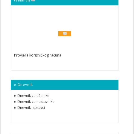
Webmail
Provjera korisničkog računa
e-Dnevnik
e-Dnevnik za učenike
e-Dnevnik za nastavnike
e-Dnevnik Ispravci