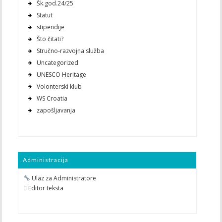
Šk.god.24/25
Statut
stipendije
Što čitati?
Stručno-razvojna služba
Uncategorized
UNESCO Heritage
Volonterski klub
WS Croatia
zapošljavanja
Administracija
Ulaz za Administratore
 Editor teksta